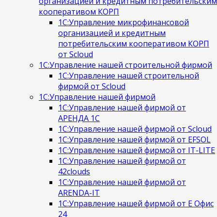
организацией и кредитным потребительским
кооперативом КОРП
1С:Управление микрофинансовой
организацией и кредитным
потребительским кооперативом КОРП
от Scloud
1С:Управление нашей строительной фирмой
1С:Управление нашей строительной
фирмой от Scloud
1С:Управление нашей фирмой
1С:Управление нашей фирмой от
АРЕНДА 1С
1С:Управление нашей фирмой от Scloud
1С:Управление нашей фирмой от EFSOL
1С:Управление нашей фирмой от IT-LITE
1С:Управление нашей фирмой от
42clouds
1С:Управление нашей фирмой от
ARENDA-IT
1С:Управление нашей фирмой от Е Офис
24