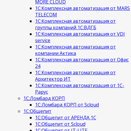
MORE CLOUD
1С:Комплексная автоматизация от MARS
TELECOM
1С:Комплексная автоматизация от
группы компаний 1С:ВДГБ
1С:Комплексная автоматизация от VDI
service
1С:Комплексная автоматизация от
компании Актика
1С:Комплексная автоматизация от Офис
24
1С:Комплексная автоматизация от
Архитектор ИТ
1С:Комплексная автоматизация от 1С-
Рарус
1С:Ломбард КОРП
1С:Ломбард КОРП от Scloud
1С:Общепит
1С:Общепит от АРЕНДА 1С
1С:Общепит от Scloud
1С:Общепит от IT-LITE