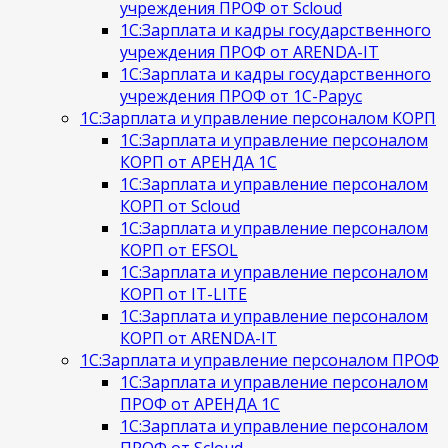
учреждения ПРОФ от Scloud
1С:Зарплата и кадры государственного
учреждения ПРОФ от ARENDA-IT
1С:Зарплата и кадры государственного
учреждения ПРОФ от 1С-Рарус
1С:Зарплата и управление персоналом КОРП
1С:Зарплата и управление персоналом
КОРП от АРЕНДА 1С
1С:Зарплата и управление персоналом
КОРП от Scloud
1С:Зарплата и управление персоналом
КОРП от EFSOL
1С:Зарплата и управление персоналом
КОРП от IT-LITE
1С:Зарплата и управление персоналом
КОРП от ARENDA-IT
1С:Зарплата и управление персоналом ПРОФ
1С:Зарплата и управление персоналом
ПРОФ от АРЕНДА 1С
1С:Зарплата и управление персоналом
ПРОФ от Scloud