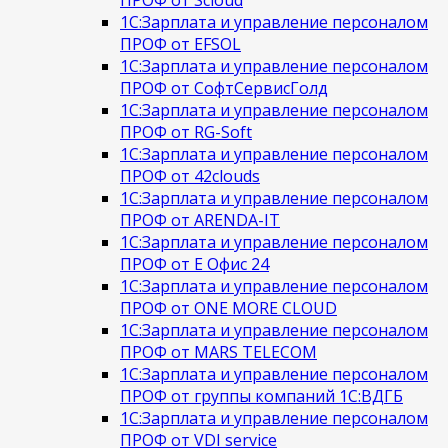
1С:Зарплата и управление персоналом
ПРОФ от EFSOL
1С:Зарплата и управление персоналом
ПРОФ от СофтСервисГолд
1С:Зарплата и управление персоналом
ПРОФ от RG-Soft
1С:Зарплата и управление персоналом
ПРОФ от 42clouds
1С:Зарплата и управление персоналом
ПРОФ от ARENDA-IT
1С:Зарплата и управление персоналом
ПРОФ от Е Офис 24
1С:Зарплата и управление персоналом
ПРОФ от ONE MORE CLOUD
1С:Зарплата и управление персоналом
ПРОФ от MARS TELECOM
1С:Зарплата и управление персоналом
ПРОФ от группы компаний 1С:ВДГБ
1С:Зарплата и управление персоналом
ПРОФ от VDI service