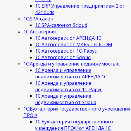
1С:ERP Управление предприятием 2 от
42clouds
1С:SPA-салон
1С:SPA-салон от Scloud
1С:Автосервис
1С:Автосервис от АРЕНДА 1С
1С:Автосервис от MARS TELECOM
1С:Автосервис от 1С-Рарус
1С:Автосервис от Scloud
1С:Аренда и управление недвижимостью
1С:Аренда и управление
недвижимостью от АРЕНДА 1С
1С:Аренда и управление
недвижимостью от 1С-Рарус
1С:Аренда и управление
недвижимостью от Scloud
1С:Бухгалтерия государственного учреждения
ПРОФ
1С:Бухгалтерия государственного
учреждения ПРОФ от АРЕНДА 1С