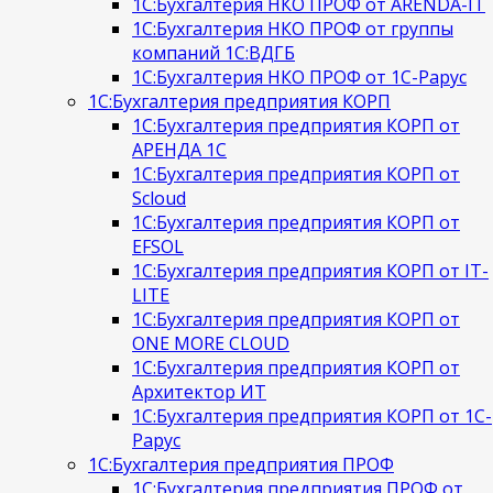
1С:Бухгалтерия НКО ПРОФ от ARENDA-IT
1С:Бухгалтерия НКО ПРОФ от группы
компаний 1С:ВДГБ
1С:Бухгалтерия НКО ПРОФ от 1С-Рарус
1С:Бухгалтерия предприятия КОРП
1С:Бухгалтерия предприятия КОРП от
АРЕНДА 1С
1С:Бухгалтерия предприятия КОРП от
Scloud
1С:Бухгалтерия предприятия КОРП от
EFSOL
1С:Бухгалтерия предприятия КОРП от IT-
LITE
1С:Бухгалтерия предприятия КОРП от
ONE MORE CLOUD
1С:Бухгалтерия предприятия КОРП от
Архитектор ИТ
1С:Бухгалтерия предприятия КОРП от 1С-
Рарус
1С:Бухгалтерия предприятия ПРОФ
1С:Бухгалтерия предприятия ПРОФ от