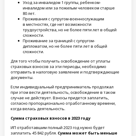
Уход за инвалидом 1 группы, ребенком-
инвалидом или за пожилым человеком старше
80 лет.
Проживания с супругом-военнослужащим
в местностях, где нет возможности
трудоустройства, но не более пяти лет в общей
сложности.
Проживание за границей с супругом-
дипломатом, но не более пяти лет в общей
сложности.
Для того чтобы получить освобождение от уплаты
страховых взносов за эти периоды, необходимо
отправить в налоговую заявление и подтверждающие
документы.
Если индивидуальный предприниматель продолжал
при этом вести деятельность, освобождение в таком
случае не действует. Взносы придется заплатить,
согласно пропорционально отработанному времени,
когда велась деятельность.
Сумма страховых взносов в 2023 году
ИП отработавшим полный 2023 год нужно будет
заплатить 45 842 рубля.
Сумма может быть меньше