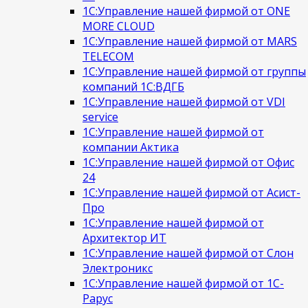
1С:Управление нашей фирмой от ONE
MORE CLOUD
1С:Управление нашей фирмой от MARS
TELECOM
1С:Управление нашей фирмой от группы
компаний 1С:ВДГБ
1С:Управление нашей фирмой от VDI
service
1С:Управление нашей фирмой от
компании Актика
1С:Управление нашей фирмой от Офис
24
1С:Управление нашей фирмой от Асист-
Про
1С:Управление нашей фирмой от
Архитектор ИТ
1С:Управление нашей фирмой от Слон
Электроникс
1С:Управление нашей фирмой от 1С-
Рарус