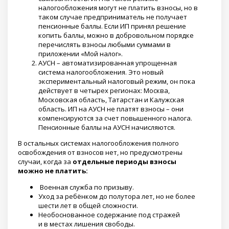
налогообложения могут не платить взносы, но в
таком случае предприниматель не получает
пенсионные баллы. Если ИП принял решение
копить баллы, можно в добровольном порядке
перечислять взносы любыми суммами в
приложении «Мой налог».
АУСН – автоматизированная упрощенная
система налогообложения. Это новый
экспериментальный налоговый режим, он пока
действует в четырех регионах: Москва,
Московская область, Татарстан и Калужская
область. ИП на АУСН не платят взносы – они
компенсируются за счет повышенного налога.
Пенсионные баллы на АУСН начисляются.
В остальных системах налогообложения полного
освобождения от взносов нет, но предусмотрены
случаи, когда за
отдельные периоды взносы
можно не платить:
Военная служба по призыву.
Уход за ребёнком до полутора лет, но не более
шести лет в общей сложности.
Необоснованное содержание под стражей
и в местах лишения свободы.