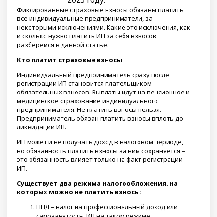
Фиксированные страховые взносы обязаны платить
все индивидуальные предприниматели, за
некоторыми исключениями. Какие это исключения, как
и сколько нужно платить ИП за себя взносов
разберемся в данной статье.
Кто платит страховые взносы
Индивидуальный предприниматель сразу после
регистрации ИП становится плательщиком
обязательных взносов. Выплаты идут на пенсионное и
медицинское страхование индивидуального
предпринимателя. Не платить взносы нельзя.
Предприниматель обязан платить взносы вплоть до
ликвидации ИП.
ИП может и не получать доход в налоговом периоде,
но обязанность платить взносы за ним сохраняется –
это обязанность влияет только на факт регистрации
ИП.
Существует два режима налогообложения, на
которых можно не платить взносы:
НПД – налог на профессиональный доход или
самозанятость. ИП на таком режиме