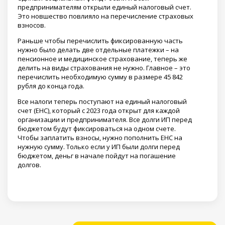
предпринимателям открыли единый налоговый счет.
Это новшество повлияло на перечисление страховых
взносов.
Раньше чтобы перечислить фиксированную часть
нужно было делать две отдельные платежки – на
пенсионное и медицинское страхование, теперь же
делить на виды страхования не нужно. Главное – это
перечислить необходимую сумму в размере 45 842
рубля до конца года.
Все налоги теперь поступают на единый налоговый
счет (ЕНС), который с 2023 года открыт для каждой
организации и предпринимателя. Все долги ИП перед
бюджетом будут фиксироваться на одном счете.
Чтобы заплатить взносы, нужно пополнить ЕНС на
нужную сумму. Только если у ИП были долги перед
бюджетом, деньг в начале пойдут на погашение
долгов.