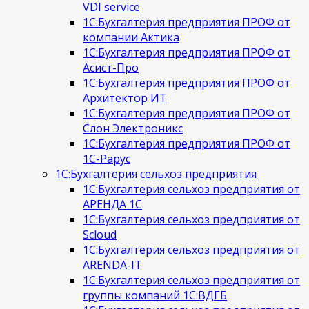
VDI service
1С:Бухгалтерия предприятия ПРОФ от
компании Актика
1С:Бухгалтерия предприятия ПРОФ от
Асист-Про
1С:Бухгалтерия предприятия ПРОФ от
Архитектор ИТ
1С:Бухгалтерия предприятия ПРОФ от
Слон Электроникс
1С:Бухгалтерия предприятия ПРОФ от
1С-Рарус
1С:Бухгалтерия сельхоз предприятия
1С:Бухгалтерия сельхоз предприятия от
АРЕНДА 1С
1С:Бухгалтерия сельхоз предприятия от
Scloud
1С:Бухгалтерия сельхоз предприятия от
ARENDA-IT
1С:Бухгалтерия сельхоз предприятия от
группы компаний 1С:ВДГБ