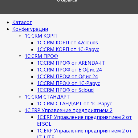
Каталог
Конфигурации
1С:CRM КОРП
1С:CRM КОРП от 42clouds
1С:CRM КОРП от 1С-Рарус
1С:CRM ПРОФ
1С:CRM ПРОФ от ARENDA-IT
1С:CRM ПРОФ от Е Офис 24
1С:CRM ПРОФ от Офис 24
1С:CRM ПРОФ от 1С-Рарус
1С:CRM ПРОФ от Scloud
1С:CRM СТАНДАРТ
1С:CRM СТАНДАРТ от 1С-Рарус
1С:ERP Управление предприятием 2
1С:ERP Управление предприятием 2 от
EFSOL
1С:ERP Управление предприятием 2 от
IT-LITE