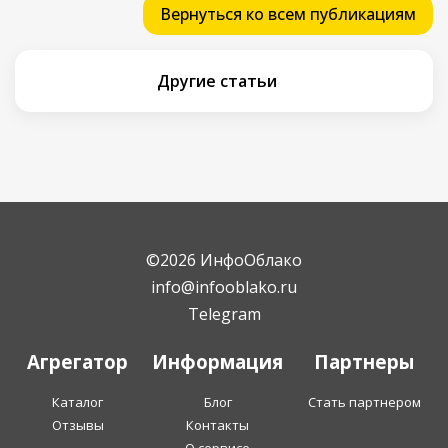
Вернуться ко всем публикациям
Другие статьи
©2026 ИнфоОблако
info@infooblako.ru
Telegram
Агрегатор
Информация
Партнеры
Каталог
Блог
Стать партнером
Отзывы
Контакты
О сервисе