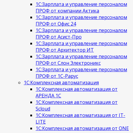
1С:Зарплата и управление персоналом
ПРОФ от компании Актика
1С:Зарплата и управление персоналом
ПРОФ от Офис 24
1С:Зарплата и управление персоналом
ПРОФ от Асист-Про
1С:Зарплата и управление персоналом
ПРОФ от Архитектор ИТ
1С:Зарплата и управление персоналом
ПРОФ от Слон Электроникс
1С:Зарплата и управление персоналом
ПРОФ от 1С-Рарус
1С:Комплексная автоматизация
1С:Комплексная автоматизация от
АРЕНДА 1С
1С:Комплексная автоматизация от
Scloud
1С:Комплексная автоматизация от IT-
LITE
1С:Комплексная автоматизация от ONE