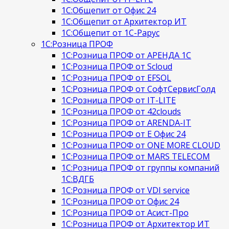
1С:Общепит от Офис 24
1С:Общепит от Архитектор ИТ
1С:Общепит от 1С-Рарус
1С:Розница ПРОФ
1С:Розница ПРОФ от АРЕНДА 1С
1С:Розница ПРОФ от Scloud
1С:Розница ПРОФ от EFSOL
1С:Розница ПРОФ от СофтСервисГолд
1С:Розница ПРОФ от IT-LITE
1С:Розница ПРОФ от 42clouds
1С:Розница ПРОФ от ARENDA-IT
1С:Розница ПРОФ от Е Офис 24
1С:Розница ПРОФ от ONE MORE CLOUD
1С:Розница ПРОФ от MARS TELECOM
1С:Розница ПРОФ от группы компаний
1С:ВДГБ
1С:Розница ПРОФ от VDI service
1С:Розница ПРОФ от Офис 24
1С:Розница ПРОФ от Асист-Про
1С:Розница ПРОФ от Архитектор ИТ