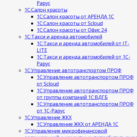
Рарус
1С:Салон красоты
1С:Салон красоты от АРЕНДА 1С
1С:Салон красоты от Scloud
1С:Салон красоты от Офис 24
1С:Такси и аренда автомобилей
1С:Такси и аренда автомобилей от IT-
LITE
1С:Такси и аренда автомобилей от 1С-
Рарус
1С:Управление автотранспортом ПРОФ
1С:Управление автотранспортом ПРОФ
от Scloud
1С:Управление автотранспортом ПРОФ
от группы компаний 1С:ВДГБ
1С:Управление автотранспортом ПРОФ
от 1С-Рарус
1С:Управление ЖКХ
1С:Управление ЖКХ от АРЕНДА 1С
1С:Управление микрофинансовой