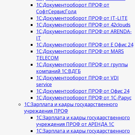
1С:Документооборот ПРОФ от
СофтСервисГолд
1С:Документооборот ПРОФ от IT-LITE
1С:Документооборот ПРОФ от 42clouds
1С:Документооборот ПРОФ от ARENDA-
IT
1С:Документооборот ПРОФ от Е Офис 24
1С:Документооборот ПРОФ от MARS
TELECOM
1С:Документооборот ПРОФ от группы
компаний 1С:ВДГБ
1С:Документооборот ПРОФ от VDI
service
1С:Документооборот ПРОФ от Офис 24
1С:Документооборот ПРОФ от 1С-Рарус
1С:Зарплата и кадры государственного
учреждения ПРОФ
1С:Зарплата и кадры государственного
учреждения ПРОФ от АРЕНДА 1С
1С:Зарплата и кадры государственного