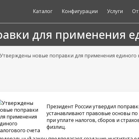
Каталог
Конфигурации
Услуги
От
авки для применения ед
Утверждены новые поправки для применения единого 
Президент России утвердил поправк
устанавливают правовые основы по 
при уплате налогов, сборов и страхо
физлиц.
едеральный закон предполагает создание института ед