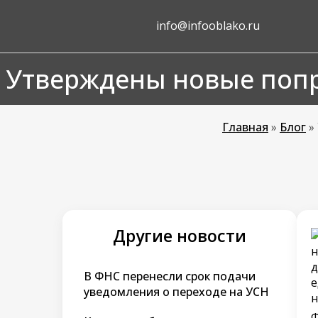
info@infooblako.ru
Утверждены новые попр
Главная
»
Блог
»
Другие новости
В ФНС перенесли срок подачи
уведомления о переходе на УСН
Ф