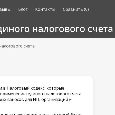
зывы
Блог
Контакты
Сравнить (
0
)
иного налогового счета
налогового счета
и в Налоговый кодекс, которые
применению единого налогового счета
вых взносов для ИП, организаций и
иного налогового счета, который будет