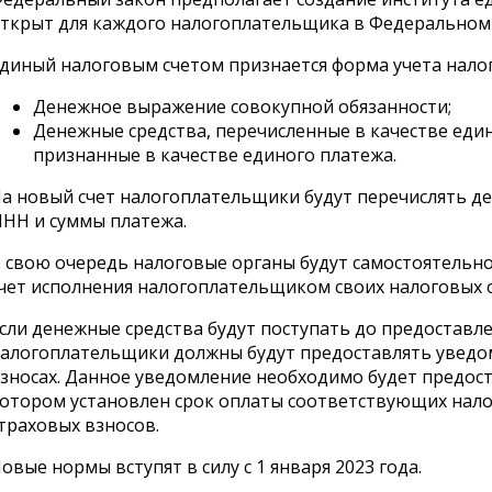
ткрыт для каждого налогоплательщика в Федеральном 
диный налоговым счетом признается форма учета нало
Денежное выражение совокупной обязанности;
Денежные средства, перечисленные в качестве един
признанные в качестве единого платежа.
а новый счет налогоплательщики будут перечислять де
НН и суммы платежа.
 свою очередь налоговые органы будут самостоятельн
чет исполнения налогоплательщиком своих налоговых о
сли денежные средства будут поступать до предоставле
алогоплательщики должны будут предоставлять уведом
зносах. Данное уведомление необходимо будет предоста
отором установлен срок оплаты соответствующих налог
траховых взносов.
овые нормы вступят в силу с 1 января 2023 года.