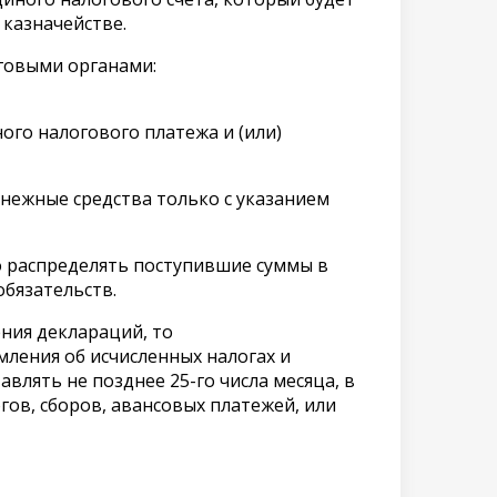
казначействе.
говыми органами:
ого налогового платежа и (или)
нежные средства только с указанием
о распределять поступившие суммы в
бязательств.
ния деклараций, то
ления об исчисленных налогах и
влять не позднее 25-го числа месяца, в
ов, сборов, авансовых платежей, или