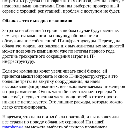
потратить средства на профилактику отказов, чем на работу с
недовольными клиентами. Если вы выберете проверенный
сервис с хорошей репутацией, проблем с доступом не будет.
Облако – это выгодно и экономно
Затраты на облачный сервис в любом случае будут меньше,
чем затраты компании на покупку, обновление и
обслуживание собственной IT-инфраструктуры. Переход на
облачную модель использования вычислительных мощностей
может позволить компаниям уже по итогам первого года
достичь трехкратного сокращения затрат на IT-
инфраструктуру.
Если же компания хочет увеличивать свой бизнес, ей
придется масштабировать и свою IT-инфраструктуру, а это
большие траты на закупку оборудования, на наем
высококвалифицированных, высокооплачиваемых инженеров
и программистов. Очень часто бизнес закупает серверы "с
запасом", и существенная часть мощностей в итоге просто
никак не используется. Это лишние расходы, которые можно
легко оптимизировать.
Надеемся, что наша статья была полезной, и вы исключили
все страхи по поводу облачных сервисов! На нашей
платформе
вы можете выбрать облачного провайдера,