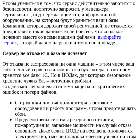
Чтобы убедиться в том, что сервис действительно заботится о
безопасности, достаточно запросить у менеджера
сертификаты, подтверждающие это, информацию об
оборудовании, на котором будут храниться ваши базы.
Компания, которая дорожит своей репутацией, не откажется
предоставить такие данные. Если боитесь, что «облако»
исчезнет вместе со всеми вашими файлами,
выбирайте
сервис
, который давно на рынке и точно не пропадет.
Сервер не откажет и база не исчезнет
От отказа не застрахована ни одна машина – в том числе ваш
собственный сервер или компьютер бухгалтера, на котором
хранятся все базы 1С. Но в ЦОДах, для которых безопасное
хранение чужих баз – источник прибыли,
создана многоуровневая система защиты от критических
ошибок и потери файлов.
Сотрудники постоянно мониторят состояние
оборудования и работу программ, чтобы предотвращать
сбои.
Предусмотрены системы резервного питания,
пожаротушения, запасные мощности на случай отказа
основных. Даже если в ЦОДе на весь день отключится
электричество, тысячи пользователей не узнают об этом.