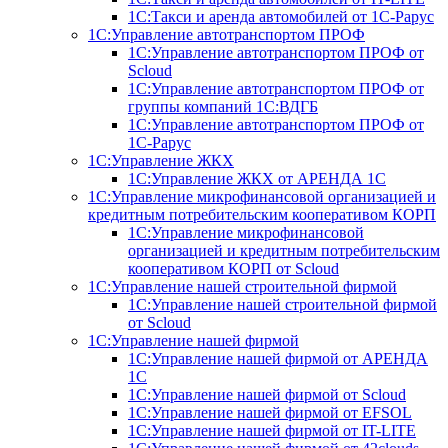
1С:Такси и аренда автомобилей от 1С-Рарус
1С:Управление автотранспортом ПРОФ
1С:Управление автотранспортом ПРОФ от
Scloud
1С:Управление автотранспортом ПРОФ от
группы компаний 1С:ВДГБ
1С:Управление автотранспортом ПРОФ от
1С-Рарус
1С:Управление ЖКХ
1С:Управление ЖКХ от АРЕНДА 1С
1С:Управление микрофинансовой организацией и
кредитным потребительским кооперативом КОРП
1С:Управление микрофинансовой
организацией и кредитным потребительским
кооперативом КОРП от Scloud
1С:Управление нашей строительной фирмой
1С:Управление нашей строительной фирмой
от Scloud
1С:Управление нашей фирмой
1С:Управление нашей фирмой от АРЕНДА
1С
1С:Управление нашей фирмой от Scloud
1С:Управление нашей фирмой от EFSOL
1С:Управление нашей фирмой от IT-LITE