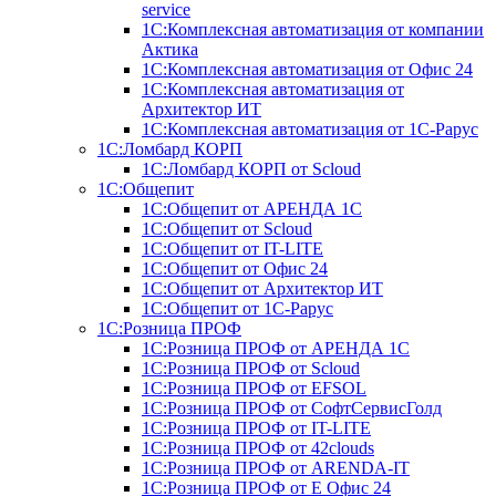
service
1С:Комплексная автоматизация от компании
Актика
1С:Комплексная автоматизация от Офис 24
1С:Комплексная автоматизация от
Архитектор ИТ
1С:Комплексная автоматизация от 1С-Рарус
1С:Ломбард КОРП
1С:Ломбард КОРП от Scloud
1С:Общепит
1С:Общепит от АРЕНДА 1С
1С:Общепит от Scloud
1С:Общепит от IT-LITE
1С:Общепит от Офис 24
1С:Общепит от Архитектор ИТ
1С:Общепит от 1С-Рарус
1С:Розница ПРОФ
1С:Розница ПРОФ от АРЕНДА 1С
1С:Розница ПРОФ от Scloud
1С:Розница ПРОФ от EFSOL
1С:Розница ПРОФ от СофтСервисГолд
1С:Розница ПРОФ от IT-LITE
1С:Розница ПРОФ от 42clouds
1С:Розница ПРОФ от ARENDA-IT
1С:Розница ПРОФ от Е Офис 24