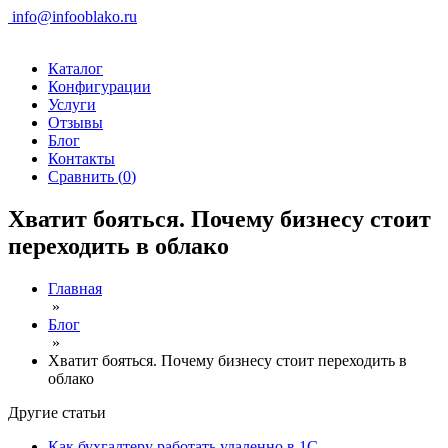
info@infooblako.ru
Каталог
Конфигурации
Услуги
Отзывы
Блог
Контакты
Сравнить (
0
)
Хватит бояться. Почему бизнесу стоит
переходить в облако
Главная
»
Блог
»
Хватит бояться. Почему бизнесу стоит переходить в
облако
Другие статьи
Как бухгалтеру работать удаленно в 1С