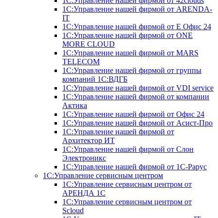
1С:Управление нашей фирмой от 42clouds
1С:Управление нашей фирмой от ARENDA-
IT
1С:Управление нашей фирмой от Е Офис 24
1С:Управление нашей фирмой от ONE
MORE CLOUD
1С:Управление нашей фирмой от MARS
TELECOM
1С:Управление нашей фирмой от группы
компаний 1С:ВДГБ
1С:Управление нашей фирмой от VDI service
1С:Управление нашей фирмой от компании
Актика
1С:Управление нашей фирмой от Офис 24
1С:Управление нашей фирмой от Асист-Про
1С:Управление нашей фирмой от
Архитектор ИТ
1С:Управление нашей фирмой от Слон
Электроникс
1С:Управление нашей фирмой от 1С-Рарус
1С:Управление сервисным центром
1С:Управление сервисным центром от
АРЕНДА 1С
1С:Управление сервисным центром от
Scloud