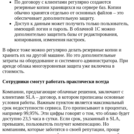
По договору с клиентами регулярно создаются
резервные копии хранящихся на сервере баз. Копии
обычно хранятся отдельно от основных файлов – это
обеспечивает дополнительную защиту.
Доступ к данным может получить только пользователь,
имеющий логин и пароль. В облачной 1С можно
дополнительно защитить базы от редактирования,
копирования, изменения настроек.
В офисе тоже можно регулярно делать резервные копии и
хранить их на другой машине. Но это дополнительные
затраты на оборудование и системного администратора. При
аренде облака многоуровневая защита уже включена в
стоимость.
Сотрудники смогут работать практически всегда
Компании, предлагающие облачные решения, заключают с
клиентами SLA – договор, в котором прописаны основные
условия работы. Важным пунктом является максимальный
срок недоступности сервиса. Его прописывают в процентах,
например 99,95%. Эти цифры говорят о том, что облако будет
доступно 23,5 часа в сутки. Если срок, указанный в SLA,
превышен, пользователь получит компенсацию. Но
компаниям, которые заботятся о своей репутации, проще