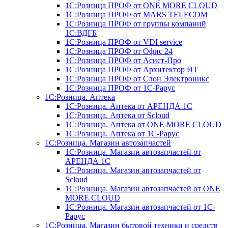
1С:Розница ПРОФ от ONE MORE CLOUD
1С:Розница ПРОФ от MARS TELECOM
1С:Розница ПРОФ от группы компаний
1С:ВДГБ
1С:Розница ПРОФ от VDI service
1С:Розница ПРОФ от Офис 24
1С:Розница ПРОФ от Асист-Про
1С:Розница ПРОФ от Архитектор ИТ
1С:Розница ПРОФ от Слон Электроникс
1С:Розница ПРОФ от 1С-Рарус
1С:Розница. Аптека
1С:Розница. Аптека от АРЕНДА 1С
1С:Розница. Аптека от Scloud
1С:Розница. Аптека от ONE MORE CLOUD
1С:Розница. Аптека от 1С-Рарус
1С:Розница. Магазин автозапчастей
1С:Розница. Магазин автозапчастей от
АРЕНДА 1С
1С:Розница. Магазин автозапчастей от
Scloud
1С:Розница. Магазин автозапчастей от ONE
MORE CLOUD
1С:Розница. Магазин автозапчастей от 1С-
Рарус
1С:Розница. Магазин бытовой техники и средств