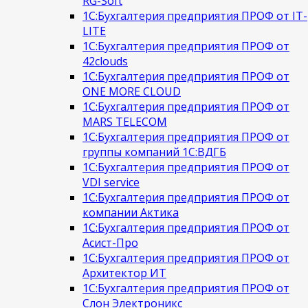
RG-Soft
1С:Бухгалтерия предприятия ПРОФ от IT-
LITE
1С:Бухгалтерия предприятия ПРОФ от
42clouds
1С:Бухгалтерия предприятия ПРОФ от
ONE MORE CLOUD
1С:Бухгалтерия предприятия ПРОФ от
MARS TELECOM
1С:Бухгалтерия предприятия ПРОФ от
группы компаний 1С:ВДГБ
1С:Бухгалтерия предприятия ПРОФ от
VDI service
1С:Бухгалтерия предприятия ПРОФ от
компании Актика
1С:Бухгалтерия предприятия ПРОФ от
Асист-Про
1С:Бухгалтерия предприятия ПРОФ от
Архитектор ИТ
1С:Бухгалтерия предприятия ПРОФ от
Слон Электроникс