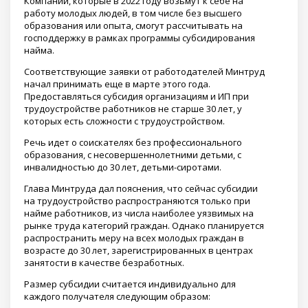
Компании, которые в 2022 году возьмут к себе на
работу молодых людей, в том числе без высшего
образования или опыта, смогут рассчитывать на
господдержку в рамках программы субсидирования
найма.
Соответствующие заявки от работодателей Минтруд
начал принимать еще в марте этого года.
Предоставляться субсидия организациям и ИП при
трудоустройстве работников не старше 30 лет, у
которых есть сложности с трудоустройством.
Речь идет о соискателях без профессионального
образования, с несовершеннолетними детьми, с
инвалидностью до 30 лет, детьми-сиротами.
Глава Минтруда дал пояснения, что сейчас субсидии
на трудоустройство распространяются только при
найме работников, из числа наиболее уязвимых на
рынке труда категорий граждан. Однако планируется
распространить меру на всех молодых граждан в
возрасте до 30 лет, зарегистрированных в центрах
занятости в качестве безработных.
Размер субсидии считается индивидуально для
каждого получателя следующим образом: