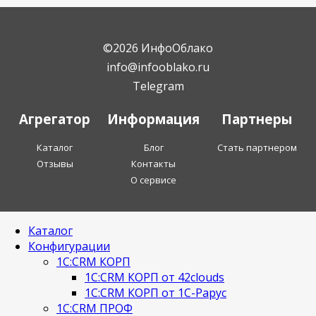
©2026 ИнфоОблако
info@infooblako.ru
Telegram
Агрегатор
Информация
Партнеры
Каталог
Блог
Стать партнером
Отзывы
Контакты
О сервисе
Каталог
Конфигурации
1С:CRM КОРП
1С:CRM КОРП от 42clouds
1С:CRM КОРП от 1С-Рарус
1С:CRM ПРОФ