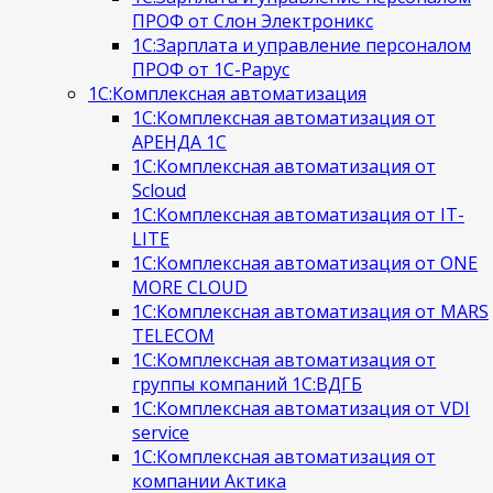
ПРОФ от Слон Электроникс
1С:Зарплата и управление персоналом
ПРОФ от 1С-Рарус
1С:Комплексная автоматизация
1С:Комплексная автоматизация от
АРЕНДА 1С
1С:Комплексная автоматизация от
Scloud
1С:Комплексная автоматизация от IT-
LITE
1С:Комплексная автоматизация от ONE
MORE CLOUD
1С:Комплексная автоматизация от MARS
TELECOM
1С:Комплексная автоматизация от
группы компаний 1С:ВДГБ
1С:Комплексная автоматизация от VDI
service
1С:Комплексная автоматизация от
компании Актика