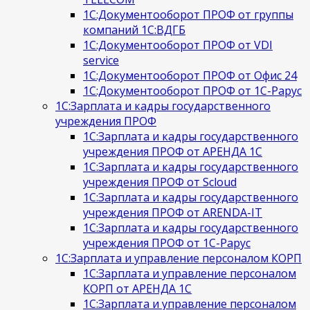
1С:Документооборот ПРОФ от группы
компаний 1С:ВДГБ
1С:Документооборот ПРОФ от VDI
service
1С:Документооборот ПРОФ от Офис 24
1С:Документооборот ПРОФ от 1С-Рарус
1С:Зарплата и кадры государственного
учреждения ПРОФ
1С:Зарплата и кадры государственного
учреждения ПРОФ от АРЕНДА 1С
1С:Зарплата и кадры государственного
учреждения ПРОФ от Scloud
1С:Зарплата и кадры государственного
учреждения ПРОФ от ARENDA-IT
1С:Зарплата и кадры государственного
учреждения ПРОФ от 1С-Рарус
1С:Зарплата и управление персоналом КОРП
1С:Зарплата и управление персоналом
КОРП от АРЕНДА 1С
1С:Зарплата и управление персоналом