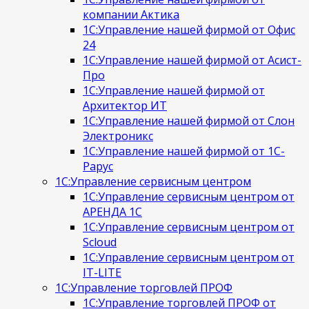
компании Актика
1С:Управление нашей фирмой от Офис
24
1С:Управление нашей фирмой от Асист-
Про
1С:Управление нашей фирмой от
Архитектор ИТ
1С:Управление нашей фирмой от Слон
Электроникс
1С:Управление нашей фирмой от 1С-
Рарус
1С:Управление сервисным центром
1С:Управление сервисным центром от
АРЕНДА 1С
1С:Управление сервисным центром от
Scloud
1С:Управление сервисным центром от
IT-LITE
1С:Управление торговлей ПРОФ
1С:Управление торговлей ПРОФ от