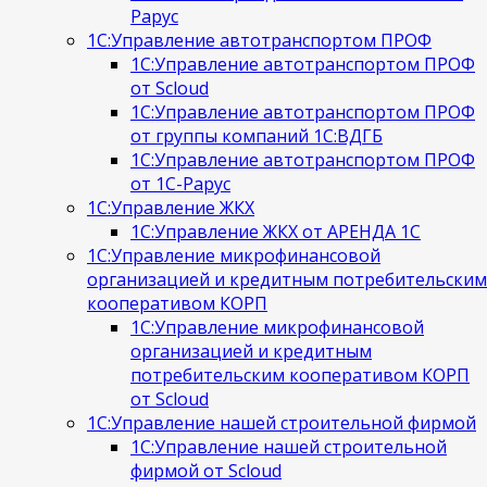
Рарус
1С:Управление автотранспортом ПРОФ
1С:Управление автотранспортом ПРОФ
от Scloud
1С:Управление автотранспортом ПРОФ
от группы компаний 1С:ВДГБ
1С:Управление автотранспортом ПРОФ
от 1С-Рарус
1С:Управление ЖКХ
1С:Управление ЖКХ от АРЕНДА 1С
1С:Управление микрофинансовой
организацией и кредитным потребительским
кооперативом КОРП
1С:Управление микрофинансовой
организацией и кредитным
потребительским кооперативом КОРП
от Scloud
1С:Управление нашей строительной фирмой
1С:Управление нашей строительной
фирмой от Scloud