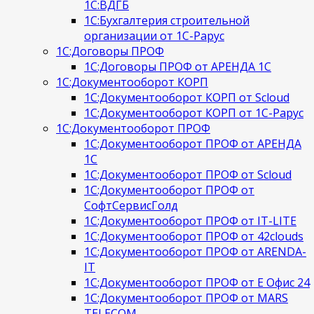
1С:ВДГБ
1С:Бухгалтерия строительной
организации от 1С-Рарус
1С:Договоры ПРОФ
1С:Договоры ПРОФ от АРЕНДА 1С
1С:Документооборот КОРП
1С:Документооборот КОРП от Scloud
1С:Документооборот КОРП от 1С-Рарус
1С:Документооборот ПРОФ
1С:Документооборот ПРОФ от АРЕНДА
1С
1С:Документооборот ПРОФ от Scloud
1С:Документооборот ПРОФ от
СофтСервисГолд
1С:Документооборот ПРОФ от IT-LITE
1С:Документооборот ПРОФ от 42clouds
1С:Документооборот ПРОФ от ARENDA-
IT
1С:Документооборот ПРОФ от Е Офис 24
1С:Документооборот ПРОФ от MARS
TELECOM