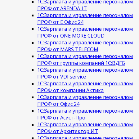
1С:Зарплата и управление персоналом
ПРОФ от ARENDA-IT
1С:Зарплата и управление персоналом
ПРОФ от Е Офис 24
1С:Зарплата и управление персоналом
ПРОФ от ONE MORE CLOUD
1С:Зарплата и управление персоналом
ПРОФ от MARS TELECOM
1С:Зарплата и управление персоналом
ПРОФ от группы компаний 1С:ВДГБ
1С:Зарплата и управление персоналом
ПРОФ от VDI service
1С:Зарплата и управление персоналом
ПРОФ от компании Актика
1С:Зарплата и управление персоналом
ПРОФ от Офис 24
1С:Зарплата и управление персоналом
ПРОФ от Асист-Про
1С:Зарплата и управление персоналом
ПРОФ от Архитектор ИТ
1С:Зарплата и управление персоналом