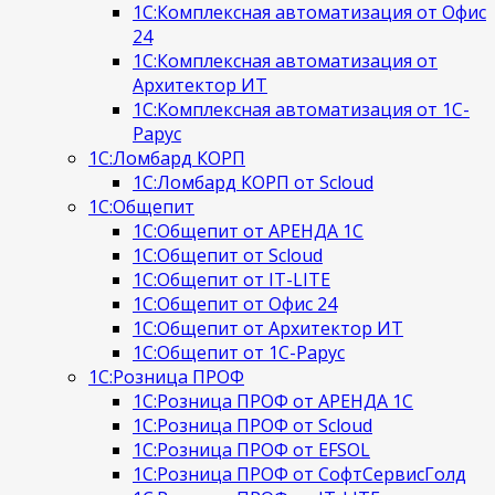
1С:Комплексная автоматизация от Офис
24
1С:Комплексная автоматизация от
Архитектор ИТ
1С:Комплексная автоматизация от 1С-
Рарус
1С:Ломбард КОРП
1С:Ломбард КОРП от Scloud
1С:Общепит
1С:Общепит от АРЕНДА 1С
1С:Общепит от Scloud
1С:Общепит от IT-LITE
1С:Общепит от Офис 24
1С:Общепит от Архитектор ИТ
1С:Общепит от 1С-Рарус
1С:Розница ПРОФ
1С:Розница ПРОФ от АРЕНДА 1С
1С:Розница ПРОФ от Scloud
1С:Розница ПРОФ от EFSOL
1С:Розница ПРОФ от СофтСервисГолд