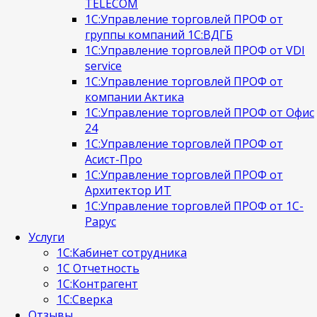
TELECOM
1С:Управление торговлей ПРОФ от
группы компаний 1С:ВДГБ
1С:Управление торговлей ПРОФ от VDI
service
1С:Управление торговлей ПРОФ от
компании Актика
1С:Управление торговлей ПРОФ от Офис
24
1С:Управление торговлей ПРОФ от
Асист-Про
1С:Управление торговлей ПРОФ от
Архитектор ИТ
1С:Управление торговлей ПРОФ от 1С-
Рарус
Услуги
1C:Кабинет сотрудника
1С Отчетность
1С:Контрагент
1С:Сверка
Отзывы