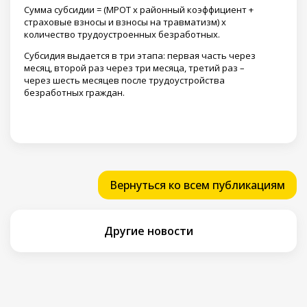
Сумма субсидии = (МРОТ х районный коэффициент +
страховые взносы и взносы на травматизм) х
количество трудоустроенных безработных.
Субсидия выдается в три этапа: первая часть через
месяц, второй раз через три месяца, третий раз –
через шесть месяцев после трудоустройства
безработных граждан.
Вернуться ко всем публикациям
Другие новости