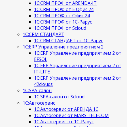
1С:CRM ПРОФ от ARENDA-IT
1С:CRM ПРОФ от Е Офис 24
1С:CRM ПРОФ от Офис 24
1С:CRM ПРОФ от 1С-Рарус
1С:CRM ПРОФ от Scloud
1С:CRM СТАНДАРТ
1С:CRM СТАНДАРТ от 1С-Рарус
1С:ERP Управление предприятием 2
1С:ERP Управление предприятием 2 от
EFSOL
1С:ERP Управление предприятием 2 от
IT-LITE
1С:ERP Управление предприятием 2 от
42clouds
1С:SPA-салон
1С:SPA-салон от Scloud
1С:Автосервис
1С:Автосервис от АРЕНДА 1С
1С:Автосервис от MARS TELECOM
1С:Автосервис от 1С-Рарус