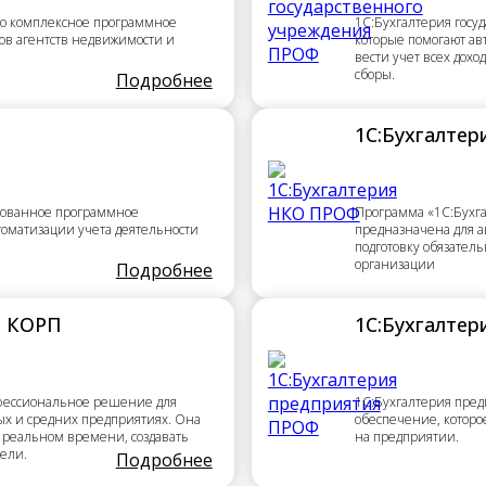
то комплексное программное
1С:Бухгалтерия госу
ов агентств недвижимости и
которые помогают ав
вести учет всех дохо
сборы.
Подробнее
1С:Бухгалте
рованное программное
Программа «1С:Бухг
томатизации учета деятельности
предназначена для а
подготовку обязател
организации
Подробнее
я КОРП
1С:Бухгалте
офессиональное решение для
1С:Бухгалтерия пред
ных и средних предприятиях. Она
обеспечение, которо
 реальном времени, создавать
на предприятии.
тели.
Подробнее