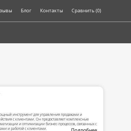
зывы
Блог
Контакты
Сравнить (
0
)
Ф
мощный инструмент для управления продажами и
йствия с клиентами. Он предоставляет комплексные
оматизации и оптимизации бизнес-процессов, связанных с
ами и работой с клиентами.
Подробнее