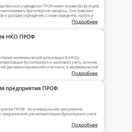
дарственного учреждения ПРОФ имеет множество функций,
томатизировать бухгалтерские процессы. Она позволяет
дов и расходов учреждения, а также определять налоги и
Подробнее
рия НКО ПРОФ
алтерия некоммерческой организации 8 (НКО)»
втоматизации бухгалтерского и налогового учета, включая
ьной (регламентированной) отчетности, в некоммерческой
Подробнее
рия предприятия ПРОФ
приятия ПРОФ - это универсальное программное
е предназначено для автоматизации бухгалтерского учета
Подробнее