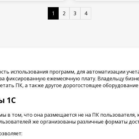
1
2
3
4
ость использования программ, для автоматизации учет
 за фиксированную ежемесячную плату. Владельцу бизн
етать ПК, а также другое дорогостоящее оборудование
ы 1С
 в том, что она размещается не на ПК пользователя, к
ользователей же организованы различные форматы дост
зволяет: