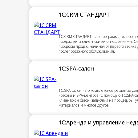
1С:CRM СТАНДАРТ
1С:CRM СТАНДАРТ - это программа, которая 
продажами и клиентскими отношениями. Она
процессы продаж, начиная от первого звонка
послепродажного обслуживания.
1С:SPA-салон
1С:SPA-салон - это комплексное решение дл
красоты и SPA-центров. С помощью 1С:SPA-с
клиентской базой, записями на процедуры, у
материалов и многое другое.
1С:Аренда и управление не