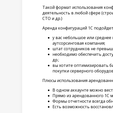
Такой формат использования кон
деятельность в любой сфере (стро
СТО и др.)
Аренда конфигураций 1С подойдет 
у вас небольшое или среднее 
аутсорсинговая компания;
штат сотрудников не превыша
необходимо обеспечить досту
др.;
вы хотите оптимизировать би
покупки серверного оборудов
Плюсы использования арендованны
В одном аккаунте можно вест
Прямо из арендованного 1С м
Формы отчетности всегда об
Есть возможность восстановл