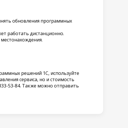
олнять обновления программных
жет работать дистанционно.
 местонахождения.
раммных решений 1С, используйте
авления сервиса, но и стоимость
333-53-84. Также можно отправить