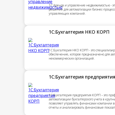
1С:Аренда и управление недвижимостью - э
решение для автоматизации бизнес-процесс
управляющих компаний.
1С:Бухгалтерия НКО КОРП
1С:Бухгалтерия НКО КОРП - это специализи
обеспечение, которое предназначено для ав
некоммерческих организаций.
1С:Бухгалтерия предприяти
1С:Бухгалтерия предприятия КОРП – это пр
автоматизации бухгалтерского учета в круп
позволяет управлять финансами компании в
отчеты и анализировать финансовые показа