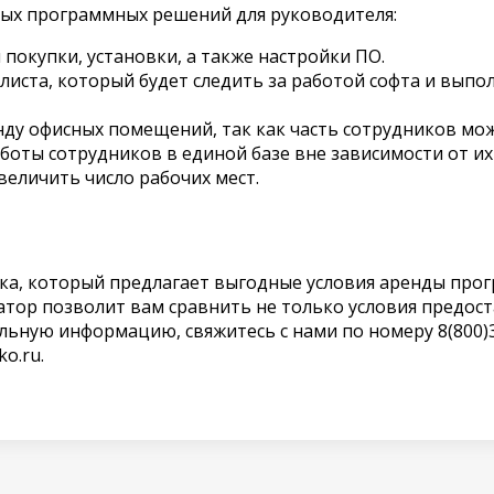
ых программных решений для руководителя:
покупки, установки, а также настройки ПО.
листа, который будет следить за работой софта и вып
ду офисных помещений, так как часть сотрудников мо
оты сотрудников в единой базе вне зависимости от их
величить число рабочих мест.
а, который предлагает выгодные условия аренды прог
атор позволит вам сравнить не только условия предост
льную информацию, свяжитесь с нами по номеру 8(800)
ko.ru.