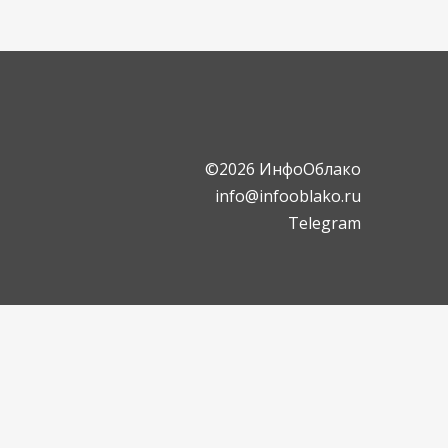
©2026 ИнфоОблако
info@infooblako.ru
Telegram