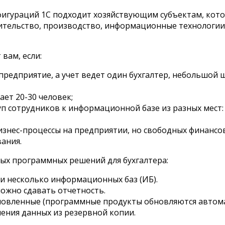
фигураций 1С подходит хозяйствующим субъектам, кот
ительство, производство, информационные технологии,
вам, если:
предприятие, а учет ведет один бухгалтер, небольшой 
ет 20-30 человек;
п сотрудников к информационной базе из разных мест: 
знес-процессы на предприятии, но свободных финансов
ания.
х программных решений для бухгалтера:
и несколько информационных баз (ИБ).
ожно сдавать отчетность.
новленные (программные продукты обновляются автома
ения данных из резервной копии.