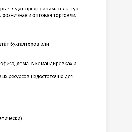
орые ведут предпринимательскую
 розничная и оптовая торговли,
штат бухгалтеров или
офиса, дома, в командировках и
ых ресурсов недостаточно для
тически).