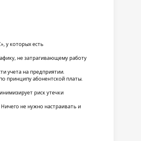
, у которых есть
афику, не затрагивающему работу
ти учета на предприятии.
по принципу абонентской платы.
инимизирует риск утечки
 Ничего не нужно настраивать и