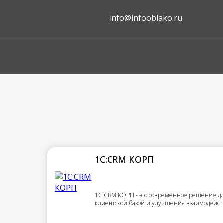
info@infooblako.ru
1С:CRM КОРП
1С:CRM КОРП - это современное решение д
клиентской базой и улучшения взаимодейст