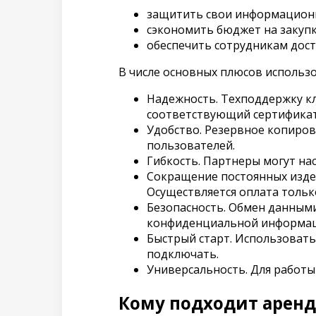
защитить свои информационны
сэкономить бюджет на закупк
обеспечить сотрудникам досту
В числе основных плюсов использ
Надежность. Техподдержку к
соответствующий сертификат
Удобство. Резервное копиро
пользователей.
Гибкость. Партнеры могут на
Сокращение постоянных издер
Осуществляется оплата тольк
Безопасность. Обмен данным
конфиденциальной информац
Быстрый старт. Использовать
подключать.
Универсальность. Для работы
Кому подходит аренд