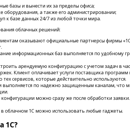
е базы и вынести их за пределы офиса;
е оборудования, а также его администрировании;
п к базе данных 24/7 из любой точки мира.
ования облачных решений:
лиентам оказывают официальные партнерсы фирмы «1С»
.
вание информационных баз выполняется по удобному гр
строить арендуемую конфигурацию с учетом задач в час
жек. Клиент оплачивает услуги поставщика программ 
о тех сервисов, которые действительно используются.
и выполняется по надежно защищенным каналам, что м
ии.
 конфигурации можно сразу же после обработки заявки.
 в облачном 1С можно использовать любые гаджеты.
а 1С?