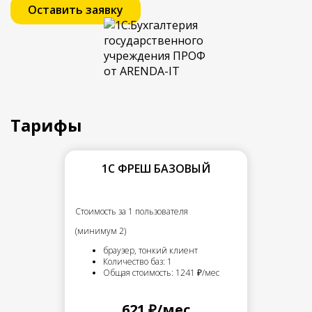
Оставить заявку
Тарифы
1С ФРЕШ БАЗОВЫЙ
Стоимость за 1 пользователя
(минимум 2)
браузер, тонкий клиент
Количество баз: 1
Общая стоимость: 1241 ₽/мес
621 ₽/мес