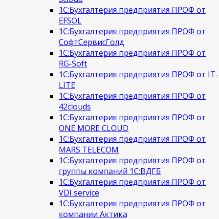
1С:Бухгалтерия предприятия ПРОФ от
EFSOL
1С:Бухгалтерия предприятия ПРОФ от
СофтСервисГолд
1С:Бухгалтерия предприятия ПРОФ от
RG-Soft
1С:Бухгалтерия предприятия ПРОФ от IT-
LITE
1С:Бухгалтерия предприятия ПРОФ от
42clouds
1С:Бухгалтерия предприятия ПРОФ от
ONE MORE CLOUD
1С:Бухгалтерия предприятия ПРОФ от
MARS TELECOM
1С:Бухгалтерия предприятия ПРОФ от
группы компаний 1С:ВДГБ
1С:Бухгалтерия предприятия ПРОФ от
VDI service
1С:Бухгалтерия предприятия ПРОФ от
компании Актика