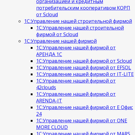
организацией и кредитным
потребительским кооперативом КОРП
от Scloud
1С:Управление нашей строительной фирмой
1С:Управление нашей строительной
фирмой от Scloud
1С:Управление нашей фирмой
1С:Управление нашей фирмой от
АРЕНДА 1С
1С:Управление нашей фирмой от Scloud
1С:Управление нашей фирмой от EFSOL
1С:Управление нашей фирмой от IT-LITE
1С:Управление нашей фирмой от
42clouds
1С:Управление нашей фирмой от
ARENDA-IT
1С:Управление нашей фирмой от Е Офис
24
1С:Управление нашей фирмой от ONE
MORE CLOUD
1С:Управление нашей фирмой от MARS