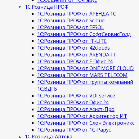
1С:Общепит от 1С-Рарус
1С:Розница ПРОФ
1С:Розница ПРОФ от АРЕНДА 1С
1С:Розница ПРОФ от Scloud
1С:Розница ПРОФ от EFSOL
1С:Розница ПРОФ от СофтСервисГолд
1С:Розница ПРОФ от IT-LITE
1С:Розница ПРОФ от 42clouds
1С:Розница ПРОФ от ARENDA-IT
1С:Розница ПРОФ от Е Офис 24
1С:Розница ПРОФ от ONE MORE CLOUD
1С:Розница ПРОФ от MARS TELECOM
1С:Розница ПРОФ от группы компаний
1С:ВДГБ
1С:Розница ПРОФ от VDI service
1С:Розница ПРОФ от Офис 24
1С:Розница ПРОФ от Асист-Про
1С:Розница ПРОФ от Архитектор ИТ
1С:Розница ПРОФ от Слон Электроникс
1С:Розница ПРОФ от 1С-Рарус
1С:Розница. Аптека