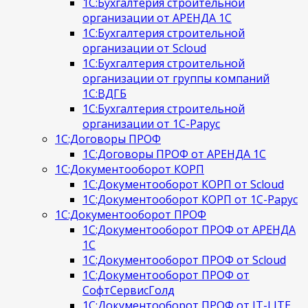
1С:Бухгалтерия строительной
организации от АРЕНДА 1С
1С:Бухгалтерия строительной
организации от Scloud
1С:Бухгалтерия строительной
организации от группы компаний
1С:ВДГБ
1С:Бухгалтерия строительной
организации от 1С-Рарус
1С:Договоры ПРОФ
1С:Договоры ПРОФ от АРЕНДА 1С
1С:Документооборот КОРП
1С:Документооборот КОРП от Scloud
1С:Документооборот КОРП от 1С-Рарус
1С:Документооборот ПРОФ
1С:Документооборот ПРОФ от АРЕНДА
1С
1С:Документооборот ПРОФ от Scloud
1С:Документооборот ПРОФ от
СофтСервисГолд
1С:Документооборот ПРОФ от IT-LITE