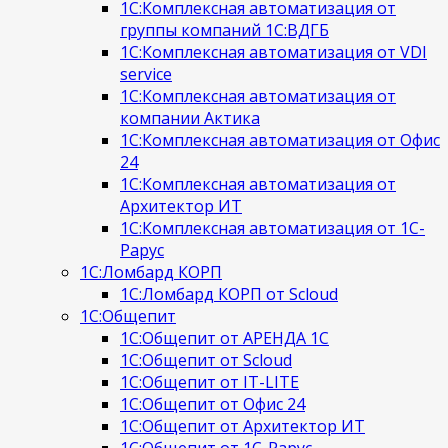
1С:Комплексная автоматизация от
группы компаний 1С:ВДГБ
1С:Комплексная автоматизация от VDI
service
1С:Комплексная автоматизация от
компании Актика
1С:Комплексная автоматизация от Офис
24
1С:Комплексная автоматизация от
Архитектор ИТ
1С:Комплексная автоматизация от 1С-
Рарус
1С:Ломбард КОРП
1С:Ломбард КОРП от Scloud
1С:Общепит
1С:Общепит от АРЕНДА 1С
1С:Общепит от Scloud
1С:Общепит от IT-LITE
1С:Общепит от Офис 24
1С:Общепит от Архитектор ИТ