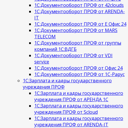
1С:Документооборот ПРОФ от 42clouds
1С:Документооборот ПРОФ от ARENDA-
IT
1С:Документооборот ПРОФ от Е Офис 24
1С:Документооборот ПРОФ от MARS
TELECOM
1С:Документооборот ПРОФ от группы
компаний 1С:ВДГБ
1С:Документооборот ПРОФ от VDI
service
1С:Документооборот ПРОФ от Офис 24
1С:Документооборот ПРОФ от 1С-Рарус
1С:Зарплата и кадры государственного
учреждения ПРОФ
1С:Зарплата и кадры государственного
учреждения ПРОФ от АРЕНДА 1С
1С:Зарплата и кадры государственного
учреждения ПРОФ от Scloud
1С:Зарплата и кадры государственного
учреждения ПРОФ от ARENDA-IT