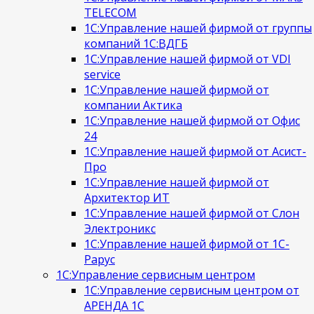
TELECOM
1С:Управление нашей фирмой от группы
компаний 1С:ВДГБ
1С:Управление нашей фирмой от VDI
service
1С:Управление нашей фирмой от
компании Актика
1С:Управление нашей фирмой от Офис
24
1С:Управление нашей фирмой от Асист-
Про
1С:Управление нашей фирмой от
Архитектор ИТ
1С:Управление нашей фирмой от Слон
Электроникс
1С:Управление нашей фирмой от 1С-
Рарус
1С:Управление сервисным центром
1С:Управление сервисным центром от
АРЕНДА 1С