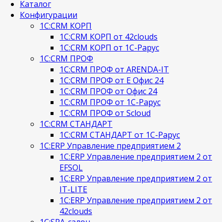
Каталог
Конфигурации
1С:CRM КОРП
1С:CRM КОРП от 42clouds
1С:CRM КОРП от 1С-Рарус
1С:CRM ПРОФ
1С:CRM ПРОФ от ARENDA-IT
1С:CRM ПРОФ от Е Офис 24
1С:CRM ПРОФ от Офис 24
1С:CRM ПРОФ от 1С-Рарус
1С:CRM ПРОФ от Scloud
1С:CRM СТАНДАРТ
1С:CRM СТАНДАРТ от 1С-Рарус
1С:ERP Управление предприятием 2
1С:ERP Управление предприятием 2 от
EFSOL
1С:ERP Управление предприятием 2 от
IT-LITE
1С:ERP Управление предприятием 2 от
42clouds