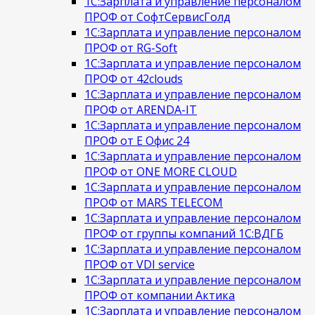
1С:Зарплата и управление персоналом
ПРОФ от СофтСервисГолд
1С:Зарплата и управление персоналом
ПРОФ от RG-Soft
1С:Зарплата и управление персоналом
ПРОФ от 42clouds
1С:Зарплата и управление персоналом
ПРОФ от ARENDA-IT
1С:Зарплата и управление персоналом
ПРОФ от Е Офис 24
1С:Зарплата и управление персоналом
ПРОФ от ONE MORE CLOUD
1С:Зарплата и управление персоналом
ПРОФ от MARS TELECOM
1С:Зарплата и управление персоналом
ПРОФ от группы компаний 1С:ВДГБ
1С:Зарплата и управление персоналом
ПРОФ от VDI service
1С:Зарплата и управление персоналом
ПРОФ от компании Актика
1С:Зарплата и управление персоналом