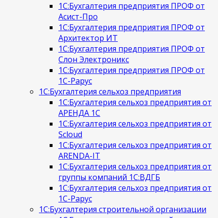
1С:Бухгалтерия предприятия ПРОФ от
Асист-Про
1С:Бухгалтерия предприятия ПРОФ от
Архитектор ИТ
1С:Бухгалтерия предприятия ПРОФ от
Слон Электроникс
1С:Бухгалтерия предприятия ПРОФ от
1С-Рарус
1С:Бухгалтерия сельхоз предприятия
1С:Бухгалтерия сельхоз предприятия от
АРЕНДА 1С
1С:Бухгалтерия сельхоз предприятия от
Scloud
1С:Бухгалтерия сельхоз предприятия от
ARENDA-IT
1С:Бухгалтерия сельхоз предприятия от
группы компаний 1С:ВДГБ
1С:Бухгалтерия сельхоз предприятия от
1С-Рарус
1С:Бухгалтерия строительной организации