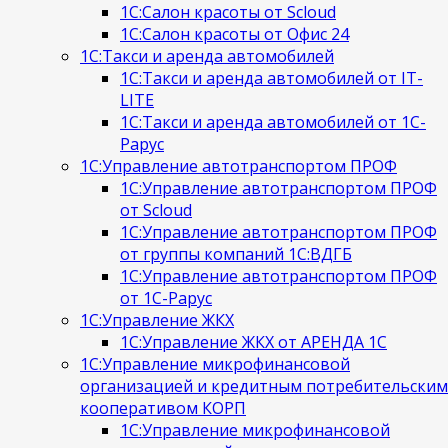
1С:Салон красоты от Scloud
1С:Салон красоты от Офис 24
1С:Такси и аренда автомобилей
1С:Такси и аренда автомобилей от IT-
LITE
1С:Такси и аренда автомобилей от 1С-
Рарус
1С:Управление автотранспортом ПРОФ
1С:Управление автотранспортом ПРОФ
от Scloud
1С:Управление автотранспортом ПРОФ
от группы компаний 1С:ВДГБ
1С:Управление автотранспортом ПРОФ
от 1С-Рарус
1С:Управление ЖКХ
1С:Управление ЖКХ от АРЕНДА 1С
1С:Управление микрофинансовой
организацией и кредитным потребительским
кооперативом КОРП
1С:Управление микрофинансовой