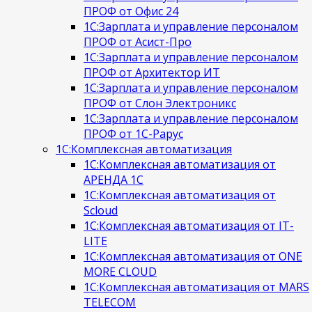
ПРОФ от Офис 24
1С:Зарплата и управление персоналом
ПРОФ от Асист-Про
1С:Зарплата и управление персоналом
ПРОФ от Архитектор ИТ
1С:Зарплата и управление персоналом
ПРОФ от Слон Электроникс
1С:Зарплата и управление персоналом
ПРОФ от 1С-Рарус
1С:Комплексная автоматизация
1С:Комплексная автоматизация от
АРЕНДА 1С
1С:Комплексная автоматизация от
Scloud
1С:Комплексная автоматизация от IT-
LITE
1С:Комплексная автоматизация от ONE
MORE CLOUD
1С:Комплексная автоматизация от MARS
TELECOM