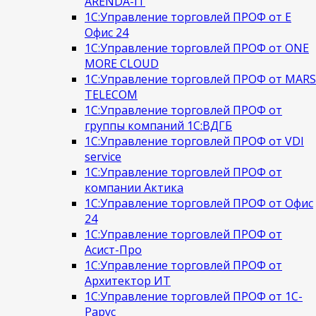
ARENDA-IT
1С:Управление торговлей ПРОФ от Е
Офис 24
1С:Управление торговлей ПРОФ от ONE
MORE CLOUD
1С:Управление торговлей ПРОФ от MARS
TELECOM
1С:Управление торговлей ПРОФ от
группы компаний 1С:ВДГБ
1С:Управление торговлей ПРОФ от VDI
service
1С:Управление торговлей ПРОФ от
компании Актика
1С:Управление торговлей ПРОФ от Офис
24
1С:Управление торговлей ПРОФ от
Асист-Про
1С:Управление торговлей ПРОФ от
Архитектор ИТ
1С:Управление торговлей ПРОФ от 1С-
Рарус