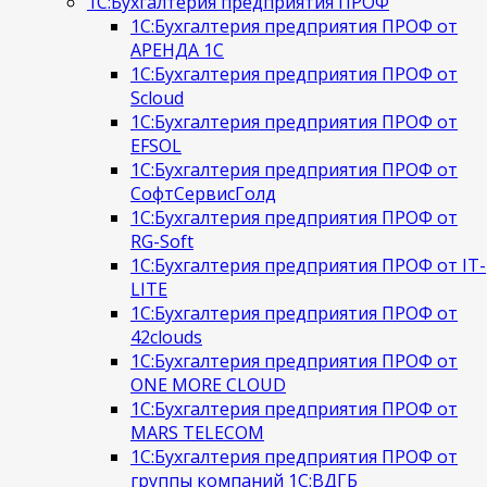
1С:Бухгалтерия предприятия ПРОФ
1С:Бухгалтерия предприятия ПРОФ от
АРЕНДА 1С
1С:Бухгалтерия предприятия ПРОФ от
Scloud
1С:Бухгалтерия предприятия ПРОФ от
EFSOL
1С:Бухгалтерия предприятия ПРОФ от
СофтСервисГолд
1С:Бухгалтерия предприятия ПРОФ от
RG-Soft
1С:Бухгалтерия предприятия ПРОФ от IT-
LITE
1С:Бухгалтерия предприятия ПРОФ от
42clouds
1С:Бухгалтерия предприятия ПРОФ от
ONE MORE CLOUD
1С:Бухгалтерия предприятия ПРОФ от
MARS TELECOM
1С:Бухгалтерия предприятия ПРОФ от
группы компаний 1С:ВДГБ