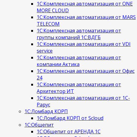
1С:Комплексная автоматизация от ONE
MORE CLOUD
1С:Комплексная автоматизация от MARS
TELECOM
1С:Комплексная автоматизация от
группы компаний 1С:ВДГБ
1С:Комплексная автоматизация от VDI
service
1С:Комплексная автоматизация от
компании Актика
1С:Комплексная автоматизация от Офис
24
1С:Комплексная автоматизация от
Архитектор ИТ
1С:Комплексная автоматизация от 1С-
Рарус
1С:Ломбард КОРП
1С:Ломбард КОРП от Scloud
1С:Общепит
1С:Общепит от АРЕНДА 1С