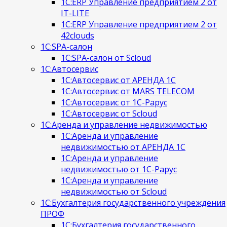
1С:ERP Управление предприятием 2 от
IT-LITE
1С:ERP Управление предприятием 2 от
42clouds
1С:SPA-салон
1С:SPA-салон от Scloud
1С:Автосервис
1С:Автосервис от АРЕНДА 1С
1С:Автосервис от MARS TELECOM
1С:Автосервис от 1С-Рарус
1С:Автосервис от Scloud
1С:Аренда и управление недвижимостью
1С:Аренда и управление
недвижимостью от АРЕНДА 1С
1С:Аренда и управление
недвижимостью от 1С-Рарус
1С:Аренда и управление
недвижимостью от Scloud
1С:Бухгалтерия государственного учреждения
ПРОФ
1С:Бухгалтерия государственного