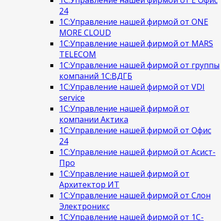
1С:Управление нашей фирмой от Е Офис
24
1С:Управление нашей фирмой от ONE
MORE CLOUD
1С:Управление нашей фирмой от MARS
TELECOM
1С:Управление нашей фирмой от группы
компаний 1С:ВДГБ
1С:Управление нашей фирмой от VDI
service
1С:Управление нашей фирмой от
компании Актика
1С:Управление нашей фирмой от Офис
24
1С:Управление нашей фирмой от Асист-
Про
1С:Управление нашей фирмой от
Архитектор ИТ
1С:Управление нашей фирмой от Слон
Электроникс
1С:Управление нашей фирмой от 1С-