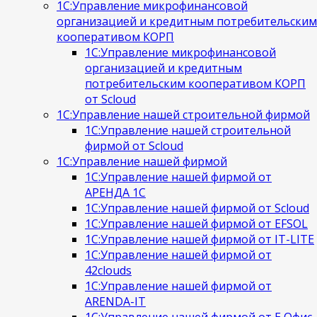
1С:Управление микрофинансовой
организацией и кредитным потребительским
кооперативом КОРП
1С:Управление микрофинансовой
организацией и кредитным
потребительским кооперативом КОРП
от Scloud
1С:Управление нашей строительной фирмой
1С:Управление нашей строительной
фирмой от Scloud
1С:Управление нашей фирмой
1С:Управление нашей фирмой от
АРЕНДА 1С
1С:Управление нашей фирмой от Scloud
1С:Управление нашей фирмой от EFSOL
1С:Управление нашей фирмой от IT-LITE
1С:Управление нашей фирмой от
42clouds
1С:Управление нашей фирмой от
ARENDA-IT