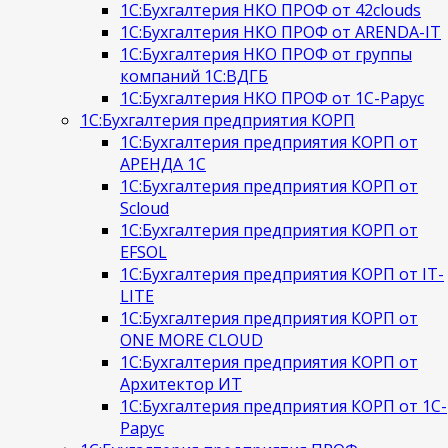
1С:Бухгалтерия НКО ПРОФ от 42clouds
1С:Бухгалтерия НКО ПРОФ от ARENDA-IT
1С:Бухгалтерия НКО ПРОФ от группы
компаний 1С:ВДГБ
1С:Бухгалтерия НКО ПРОФ от 1С-Рарус
1С:Бухгалтерия предприятия КОРП
1С:Бухгалтерия предприятия КОРП от
АРЕНДА 1С
1С:Бухгалтерия предприятия КОРП от
Scloud
1С:Бухгалтерия предприятия КОРП от
EFSOL
1С:Бухгалтерия предприятия КОРП от IT-
LITE
1С:Бухгалтерия предприятия КОРП от
ONE MORE CLOUD
1С:Бухгалтерия предприятия КОРП от
Архитектор ИТ
1С:Бухгалтерия предприятия КОРП от 1С-
Рарус