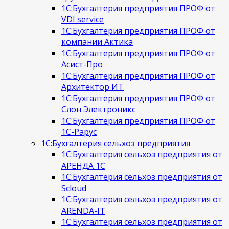
1С:Бухгалтерия предприятия ПРОФ от
VDI service
1С:Бухгалтерия предприятия ПРОФ от
компании Актика
1С:Бухгалтерия предприятия ПРОФ от
Асист-Про
1С:Бухгалтерия предприятия ПРОФ от
Архитектор ИТ
1С:Бухгалтерия предприятия ПРОФ от
Слон Электроникс
1С:Бухгалтерия предприятия ПРОФ от
1С-Рарус
1С:Бухгалтерия сельхоз предприятия
1С:Бухгалтерия сельхоз предприятия от
АРЕНДА 1С
1С:Бухгалтерия сельхоз предприятия от
Scloud
1С:Бухгалтерия сельхоз предприятия от
ARENDA-IT
1С:Бухгалтерия сельхоз предприятия от