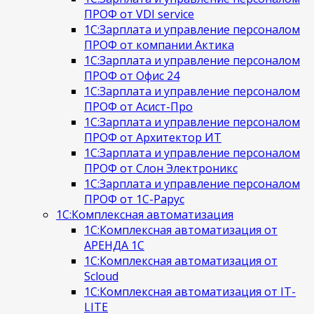
ПРОФ от VDI service
1С:Зарплата и управление персоналом
ПРОФ от компании Актика
1С:Зарплата и управление персоналом
ПРОФ от Офис 24
1С:Зарплата и управление персоналом
ПРОФ от Асист-Про
1С:Зарплата и управление персоналом
ПРОФ от Архитектор ИТ
1С:Зарплата и управление персоналом
ПРОФ от Слон Электроникс
1С:Зарплата и управление персоналом
ПРОФ от 1С-Рарус
1С:Комплексная автоматизация
1С:Комплексная автоматизация от
АРЕНДА 1С
1С:Комплексная автоматизация от
Scloud
1С:Комплексная автоматизация от IT-
LITE