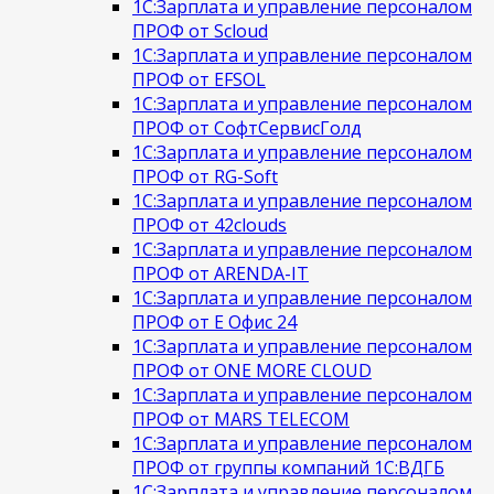
1С:Зарплата и управление персоналом
ПРОФ от Scloud
1С:Зарплата и управление персоналом
ПРОФ от EFSOL
1С:Зарплата и управление персоналом
ПРОФ от СофтСервисГолд
1С:Зарплата и управление персоналом
ПРОФ от RG-Soft
1С:Зарплата и управление персоналом
ПРОФ от 42clouds
1С:Зарплата и управление персоналом
ПРОФ от ARENDA-IT
1С:Зарплата и управление персоналом
ПРОФ от Е Офис 24
1С:Зарплата и управление персоналом
ПРОФ от ONE MORE CLOUD
1С:Зарплата и управление персоналом
ПРОФ от MARS TELECOM
1С:Зарплата и управление персоналом
ПРОФ от группы компаний 1С:ВДГБ
1С:Зарплата и управление персоналом