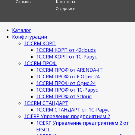
Отзывы
Контакты
О сервисе
Каталог
Конфигурации
1С:CRM КОРП
1С:CRM КОРП от 42clouds
1С:CRM КОРП от 1С-Рарус
1С:CRM ПРОФ
1С:CRM ПРОФ от ARENDA-IT
1С:CRM ПРОФ от Е Офис 24
1С:CRM ПРОФ от Офис 24
1С:CRM ПРОФ от 1С-Рарус
1С:CRM ПРОФ от Scloud
1С:CRM СТАНДАРТ
1С:CRM СТАНДАРТ от 1С-Рарус
1С:ERP Управление предприятием 2
1С:ERP Управление предприятием 2 от
EFSOL