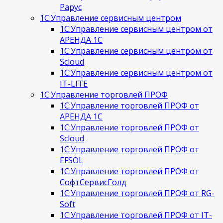
Рарус
1С:Управление сервисным центром
1С:Управление сервисным центром от
АРЕНДА 1С
1С:Управление сервисным центром от
Scloud
1С:Управление сервисным центром от
IT-LITE
1С:Управление торговлей ПРОФ
1С:Управление торговлей ПРОФ от
АРЕНДА 1С
1С:Управление торговлей ПРОФ от
Scloud
1С:Управление торговлей ПРОФ от
EFSOL
1С:Управление торговлей ПРОФ от
СофтСервисГолд
1С:Управление торговлей ПРОФ от RG-
Soft
1С:Управление торговлей ПРОФ от IT-