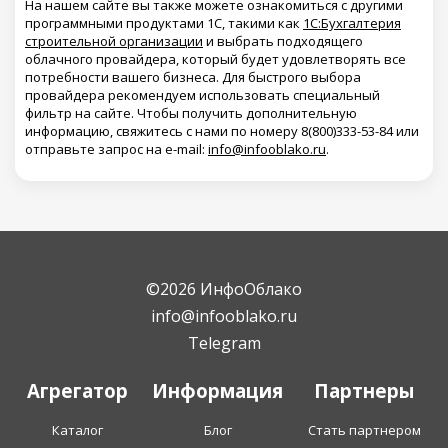
На нашем сайте вы также можете ознакомиться с другими
программными продуктами 1С, такими как
1С:Бухгалтерия
строительной организации
и выбрать подходящего
облачного провайдера, который будет удовлетворять все
потребности вашего бизнеса. Для быстрого выбора
провайдера рекомендуем использовать специальный
фильтр на сайте. Чтобы получить дополнительную
информацию, свяжитесь с нами по номеру 8(800)333-53-84 или
отправьте запрос на e-mail:
info@infooblako.ru
.
©2026 ИнфоОблако
info@infooblako.ru
Telegram
Агрегатор
Информация
Партнеры
Каталог
Блог
Стать партнером