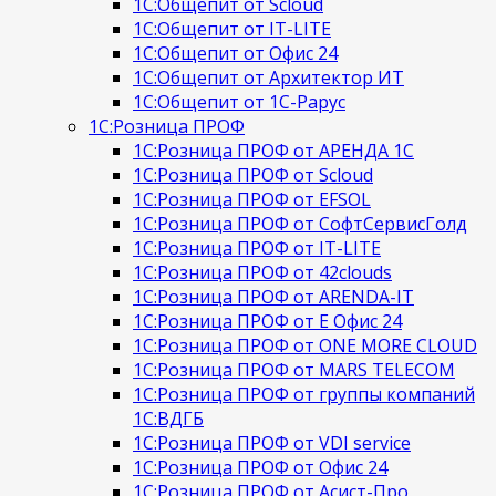
1С:Общепит от Scloud
1С:Общепит от IT-LITE
1С:Общепит от Офис 24
1С:Общепит от Архитектор ИТ
1С:Общепит от 1С-Рарус
1С:Розница ПРОФ
1С:Розница ПРОФ от АРЕНДА 1С
1С:Розница ПРОФ от Scloud
1С:Розница ПРОФ от EFSOL
1С:Розница ПРОФ от СофтСервисГолд
1С:Розница ПРОФ от IT-LITE
1С:Розница ПРОФ от 42clouds
1С:Розница ПРОФ от ARENDA-IT
1С:Розница ПРОФ от Е Офис 24
1С:Розница ПРОФ от ONE MORE CLOUD
1С:Розница ПРОФ от MARS TELECOM
1С:Розница ПРОФ от группы компаний
1С:ВДГБ
1С:Розница ПРОФ от VDI service
1С:Розница ПРОФ от Офис 24
1С:Розница ПРОФ от Асист-Про