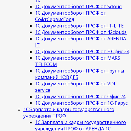
1С
1С:Документооборот ПРОФ от Scloud
1С:Документооборот ПРОФ от
СофтСервисГолд
1С:Документооборот ПРОФ от IT-LITE
1С:Документооборот ПРОФ от 42clouds
1С:Документооборот ПРОФ от ARENDA-
IT
1С:Документооборот ПРОФ от Е Офис 24
1С:Документооборот ПРОФ от MARS
TELECOM
1С:Документооборот ПРОФ от группы
компаний 1С:ВДГБ
1С:Документооборот ПРОФ от VDI
service
1С:Документооборот ПРОФ от Офис 24
1С:Документооборот ПРОФ от 1С-Рарус
1С:Зарплата и кадры государственного
учреждения ПРОФ
1С:Зарплата и кадры государственного
учреждения ПРОФ от АРЕНДА 1С