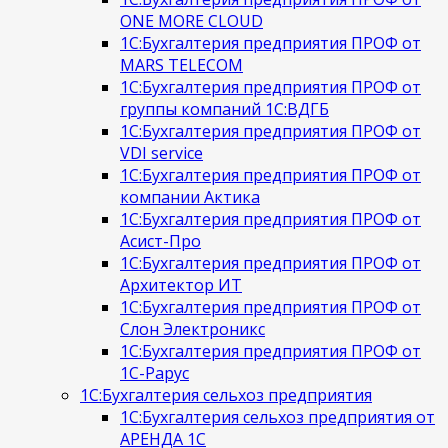
ONE MORE CLOUD
1С:Бухгалтерия предприятия ПРОФ от
MARS TELECOM
1С:Бухгалтерия предприятия ПРОФ от
группы компаний 1С:ВДГБ
1С:Бухгалтерия предприятия ПРОФ от
VDI service
1С:Бухгалтерия предприятия ПРОФ от
компании Актика
1С:Бухгалтерия предприятия ПРОФ от
Асист-Про
1С:Бухгалтерия предприятия ПРОФ от
Архитектор ИТ
1С:Бухгалтерия предприятия ПРОФ от
Слон Электроникс
1С:Бухгалтерия предприятия ПРОФ от
1С-Рарус
1С:Бухгалтерия сельхоз предприятия
1С:Бухгалтерия сельхоз предприятия от
АРЕНДА 1С