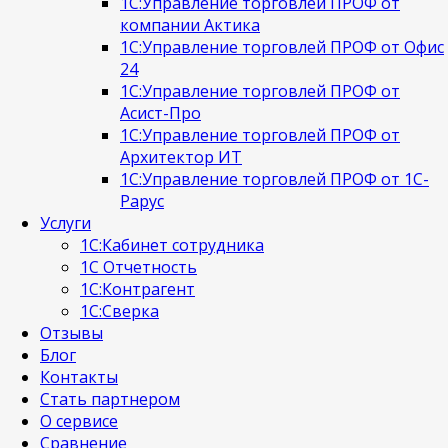
1С:Управление торговлей ПРОФ от
компании Актика
1С:Управление торговлей ПРОФ от Офис
24
1С:Управление торговлей ПРОФ от
Асист-Про
1С:Управление торговлей ПРОФ от
Архитектор ИТ
1С:Управление торговлей ПРОФ от 1С-
Рарус
Услуги
1C:Кабинет сотрудника
1С Отчетность
1С:Контрагент
1С:Сверка
Отзывы
Блог
Контакты
Стать партнером
О сервисе
Сравнение