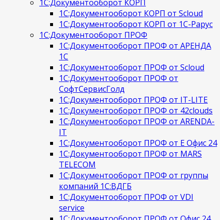
1С:Документооборот КОРП
1С:Документооборот КОРП от Scloud
1С:Документооборот КОРП от 1С-Рарус
1С:Документооборот ПРОФ
1С:Документооборот ПРОФ от АРЕНДА
1С
1С:Документооборот ПРОФ от Scloud
1С:Документооборот ПРОФ от
СофтСервисГолд
1С:Документооборот ПРОФ от IT-LITE
1С:Документооборот ПРОФ от 42clouds
1С:Документооборот ПРОФ от ARENDA-
IT
1С:Документооборот ПРОФ от Е Офис 24
1С:Документооборот ПРОФ от MARS
TELECOM
1С:Документооборот ПРОФ от группы
компаний 1С:ВДГБ
1С:Документооборот ПРОФ от VDI
service
1С:Документооборот ПРОФ от Офис 24