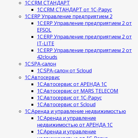
1С:CRM СТАНДАРТ
1С:CRM СТАНДАРТ от 1С-Рарус
1С:ERP Управление предприятием 2
1С:ERP Управление предприятием 2 от
EFSOL
1С:ERP Управление предприятием 2 от
IT-LITE
1С:ERP Управление предприятием 2 от
42clouds
1С:SPA-салон
1С:SPA-салон от Scloud
1С:Автосервис
1С:Автосервис от АРЕНДА 1С
1С:Автосервис от MARS TELECOM
1С:Автосервис от 1С-Рарус
1С:Автосервис от Scloud
1С:Аренда и управление недвижимостью
1С:Аренда и управление
недвижимостью от АРЕНДА 1С
1С:Аренда и управление