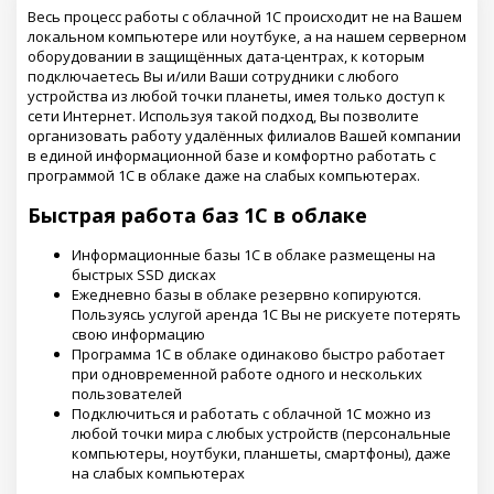
Весь процесс работы с облачной 1С происходит не на Вашем
локальном компьютере или ноутбуке, а на нашем серверном
оборудовании в защищённых дата-центрах, к которым
подключаетесь Вы и/или Ваши сотрудники с любого
устройства из любой точки планеты, имея только доступ к
сети Интернет. Используя такой подход, Вы позволите
организовать работу удалённых филиалов Вашей компании
в единой информационной базе и комфортно работать с
программой 1С в облаке даже на слабых компьютерах.
Быстрая работа баз 1С в облаке
Информационные базы 1С в облаке размещены на
быстрых SSD дисках
Ежедневно базы в облаке резервно копируются.
Пользуясь услугой аренда 1С Вы не рискуете потерять
свою информацию
Программа 1С в облаке одинаково быстро работает
при одновременной работе одного и нескольких
пользователей
Подключиться и работать с облачной 1С можно из
любой точки мира с любых устройств (персональные
компьютеры, ноутбуки, планшеты, смартфоны), даже
на слабых компьютерах