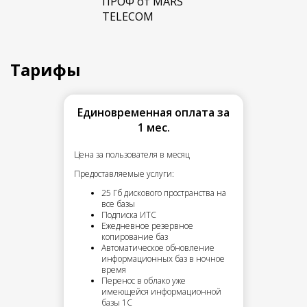
Тарифы
Единовременная оплата за
1 мес.
Цена за пользователя в месяц
Предоставляемые услуги:
25 Гб дискового пространства на
все базы
Подписка ИТС
Ежедневное резервное
копирование баз
Автоматическое обновление
информационных баз в ночное
время
Перенос в облако уже
имеющейся информационной
базы 1С