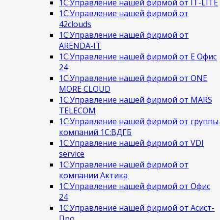
1С:Управление нашей фирмой от IT-LITE
1С:Управление нашей фирмой от
42clouds
1С:Управление нашей фирмой от
ARENDA-IT
1С:Управление нашей фирмой от Е Офис
24
1С:Управление нашей фирмой от ONE
MORE CLOUD
1С:Управление нашей фирмой от MARS
TELECOM
1С:Управление нашей фирмой от группы
компаний 1С:ВДГБ
1С:Управление нашей фирмой от VDI
service
1С:Управление нашей фирмой от
компании Актика
1С:Управление нашей фирмой от Офис
24
1С:Управление нашей фирмой от Асист-
Про