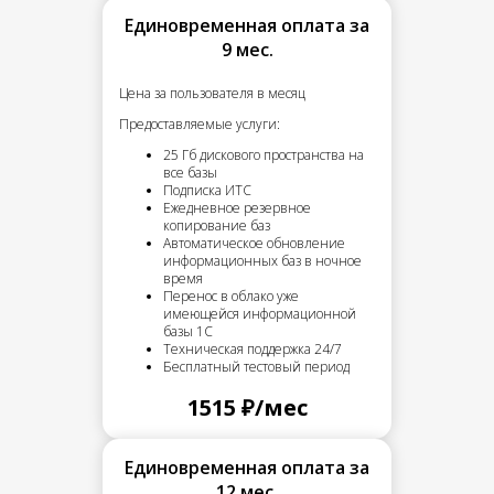
Единовременная оплата за
9 мес.
Цена за пользователя в месяц
Предоставляемые услуги:
25 Гб дискового пространства на
все базы
Подписка ИТС
Ежедневное резервное
копирование баз
Автоматическое обновление
информационных баз в ночное
время
Перенос в облако уже
имеющейся информационной
базы 1С
Техническая поддержка 24/7
Бесплатный тестовый период
1515 ₽/мес
Единовременная оплата за
12 мес.