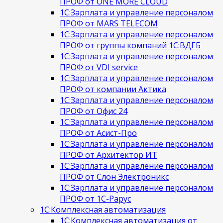
ПРОФ от ONE MORE CLOUD
1С:Зарплата и управление персоналом
ПРОФ от MARS TELECOM
1С:Зарплата и управление персоналом
ПРОФ от группы компаний 1С:ВДГБ
1С:Зарплата и управление персоналом
ПРОФ от VDI service
1С:Зарплата и управление персоналом
ПРОФ от компании Актика
1С:Зарплата и управление персоналом
ПРОФ от Офис 24
1С:Зарплата и управление персоналом
ПРОФ от Асист-Про
1С:Зарплата и управление персоналом
ПРОФ от Архитектор ИТ
1С:Зарплата и управление персоналом
ПРОФ от Слон Электроникс
1С:Зарплата и управление персоналом
ПРОФ от 1С-Рарус
1С:Комплексная автоматизация
1С:Комплексная автоматизация от