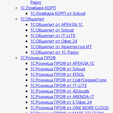
Рарус
1С:Ломбард КОРП
1С:Ломбард КОРП от Scloud
1С:Общепит
1С:Общепит от АРЕНДА 1С
1С:Общепит от Scloud
1С:Общепит от IT-LITE
1С:Общепит от Офис 24
1С:Общепит от Архитектор ИТ
1С:Общепит от 1С-Рарус
1С:Розница ПРОФ
1С:Розница ПРОФ от АРЕНДА 1С
1С:Розница ПРОФ от Scloud
1С:Розница ПРОФ от EFSOL
1С:Розница ПРОФ от СофтСервисГолд
1С:Розница ПРОФ от IT-LITE
1С:Розница ПРОФ от 42clouds
1С:Розница ПРОФ от ARENDA-IT
1С:Розница ПРОФ от Е Офис 24
1С:Розница ПРОФ от ONE MORE CLOUD