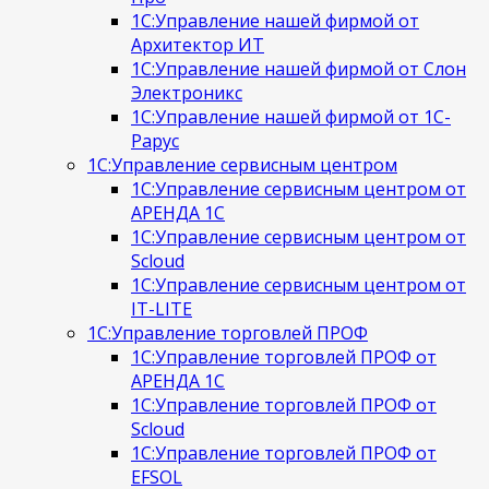
1С:Управление нашей фирмой от
Архитектор ИТ
1С:Управление нашей фирмой от Слон
Электроникс
1С:Управление нашей фирмой от 1С-
Рарус
1С:Управление сервисным центром
1С:Управление сервисным центром от
АРЕНДА 1С
1С:Управление сервисным центром от
Scloud
1С:Управление сервисным центром от
IT-LITE
1С:Управление торговлей ПРОФ
1С:Управление торговлей ПРОФ от
АРЕНДА 1С
1С:Управление торговлей ПРОФ от
Scloud
1С:Управление торговлей ПРОФ от
EFSOL