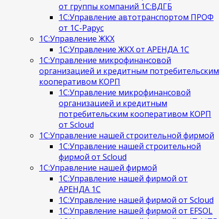
от группы компаний 1С:ВДГБ
1С:Управление автотранспортом ПРОФ
от 1С-Рарус
1С:Управление ЖКХ
1С:Управление ЖКХ от АРЕНДА 1С
1С:Управление микрофинансовой
организацией и кредитным потребительским
кооперативом КОРП
1С:Управление микрофинансовой
организацией и кредитным
потребительским кооперативом КОРП
от Scloud
1С:Управление нашей строительной фирмой
1С:Управление нашей строительной
фирмой от Scloud
1С:Управление нашей фирмой
1С:Управление нашей фирмой от
АРЕНДА 1С
1С:Управление нашей фирмой от Scloud
1С:Управление нашей фирмой от EFSOL