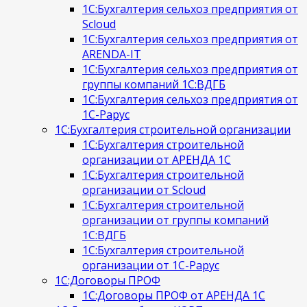
1С:Бухгалтерия сельхоз предприятия от
Scloud
1С:Бухгалтерия сельхоз предприятия от
ARENDA-IT
1С:Бухгалтерия сельхоз предприятия от
группы компаний 1С:ВДГБ
1С:Бухгалтерия сельхоз предприятия от
1С-Рарус
1С:Бухгалтерия строительной организации
1С:Бухгалтерия строительной
организации от АРЕНДА 1С
1С:Бухгалтерия строительной
организации от Scloud
1С:Бухгалтерия строительной
организации от группы компаний
1С:ВДГБ
1С:Бухгалтерия строительной
организации от 1С-Рарус
1С:Договоры ПРОФ
1С:Договоры ПРОФ от АРЕНДА 1С