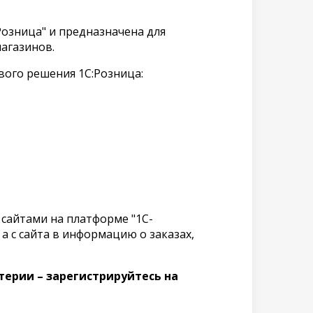
Розница" и предназначена для
магазинов.
вого решения 1С:Розница:
сайтами на платформе "1С-
а с сайта в информацию о заказах,
терии – зарегистрируйтесь на