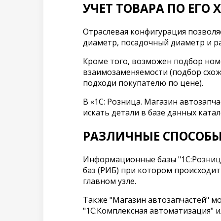
УЧЕТ ТОВАРА ПО ЕГО
Отраслевая конфигурация позволяе
диаметр, посадочный диаметр и раз
Кроме того, возможен подбор ном
взаимозаменяемости (подбор схоже
подходи покупателю по цене).
В «1С: Розница. Магазин автозапч
искать детали в базе данных кат
РАЗЛИЧНЫЕ СПОСОБЫ
Информационные базы "1С:Розница
баз (РИБ) при котором происходи
главном узле.
Также "Магазин автозапчастей" м
"1C:Комплексная автоматизация" и