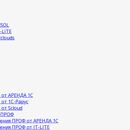
FSOL
-LITE
clouds
 от АРЕНДА 1С
от 1С-Рарус
от Scloud
я ПРОФ
дения ПРОФ от АРЕНДА 1С
ения ПРОФ от IT-LITE