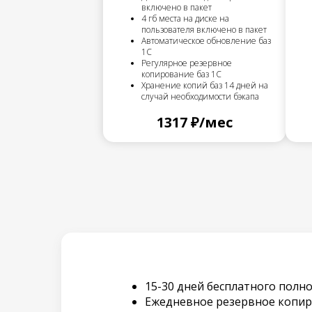
включено в пакет
4 гб места на диске на
пользователя включено в пакет
Автоматическое обновление баз
1С
Регулярное резервное
копирование баз 1С
Хранение копий баз 14 дней на
случай необходимости бэкапа
1317 ₽/мес
15-30 дней бесплатного полно
Ежедневное резервное копир