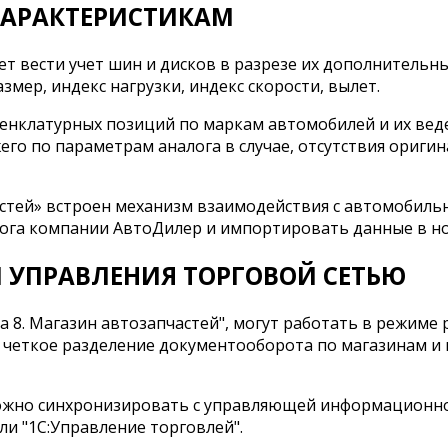
 ХАРАКТЕРИСТИКАМ
т вести учет шин и дисков в разрезе их дополнительны
мер, индекс нагрузки, индекс скорости, вылет.
енклатурных позиций по маркам автомобилей и их веде
го по параметрам аналога в случае, отсутствия оригин
астей» встроен механизм взаимодействия с автомобиль
алога компании АвтоДилер и импортировать данные в н
 УПРАВЛЕНИЯ ТОРГОВОЙ СЕТЬЮ
 8. Магазин автозапчастей", могут работать в режим
т четкое разделение документооборота по магазинам и
ожно синхронизировать с управляющей информационной
ли "1С:Управление торговлей".