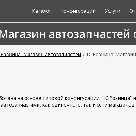
Каталог
Конфигурации
Услуги
От
 Магазин автозапчастей 
:Розница. Магазин автозапчастей
»
1С:Розница. Магазин
аботана на основе типовой конфигурации "1С:Розница" 
втозапчастями, как одиночного, так и сети магазинов.