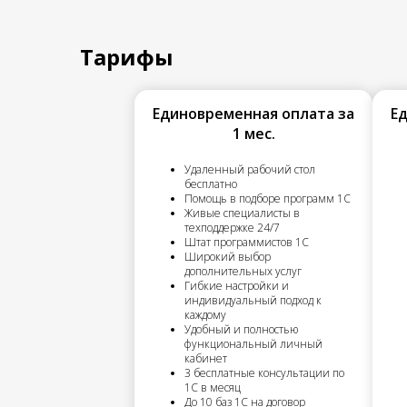
Тарифы
Единовременная оплата за
Е
1 мес.
Удаленный рабочий стол
бесплатно
Помощь в подборе программ 1С
Живые специалисты в
техподдержке 24/7
Штат программистов 1С
Широкий выбор
дополнительных услуг
Гибкие настройки и
индивидуальный подход к
каждому
Удобный и полностью
функциональный личный
кабинет
3 бесплатные консультации по
1С в месяц
До 10 баз 1С на договор