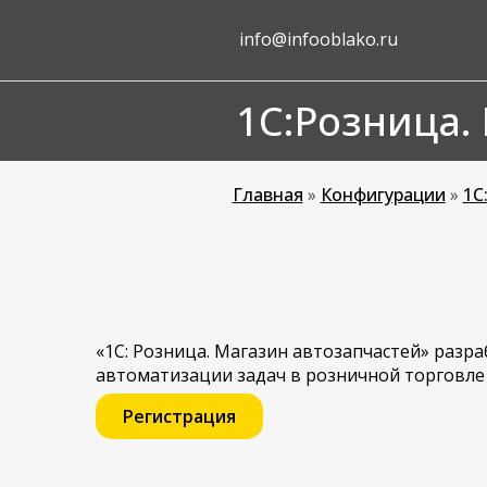
info@infooblako.ru
1С:Розница.
Главная
»
Конфигурации
»
1С
«1С: Розница. Магазин автозапчастей» разр
автоматизации задач в розничной торговле а
Регистрация