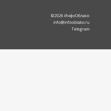
©2026 ИнфоОблако
info@infooblako.ru
Telegram