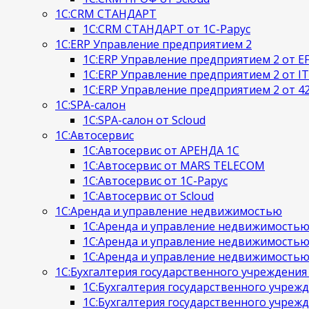
1С:CRM СТАНДАРТ
1С:CRM СТАНДАРТ от 1С-Рарус
1С:ERP Управление предприятием 2
1С:ERP Управление предприятием 2 от E
1С:ERP Управление предприятием 2 от IT
1С:ERP Управление предприятием 2 от 42
1С:SPA-салон
1С:SPA-салон от Scloud
1С:Автосервис
1С:Автосервис от АРЕНДА 1С
1С:Автосервис от MARS TELECOM
1С:Автосервис от 1С-Рарус
1С:Автосервис от Scloud
1С:Аренда и управление недвижимостью
1С:Аренда и управление недвижимостью
1С:Аренда и управление недвижимостью 
1С:Аренда и управление недвижимостью 
1С:Бухгалтерия государственного учреждени
1С:Бухгалтерия государственного учреж
1С:Бухгалтерия государственного учрежд