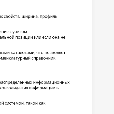
х свойств: ширина, профиль,
ние с учетом
альной позиции или если она не
ными каталогами, что позволяет
оменклатурный справочник.
е распределенных информационных
 консолидация информации в
 системой, такой как