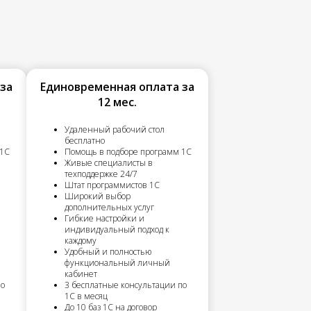
за
Единовременная оплата за
12 мес.
Удаленный рабочий стол
бесплатно
 1С
Помощь в подборе программ 1С
Живые специалисты в
техподдержке 24/7
Штат программистов 1С
Широкий выбор
дополнительных услуг
Гибкие настройки и
индивидуальный подход к
каждому
Удобный и полностью
функциональный личный
кабинет
по
3 бесплатные консультации по
1С в месяц
До 10 баз 1С на договор