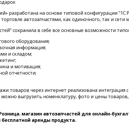
одарок
тей» разработана на основе типовой конфигурации "1С:
торговле автозапчастями, как одиночного, так и сети 
тей" сохранила в себе все основные возможности типо
гового оборудования;
вочная информация;
ми и складом;
кетинг;
ина и мотивация;
ной отчетности;
жи товаров через интернет реализована интеграция с 
т можно выгрузить номенклатуру, фото и цены товаров, 
Розница. магазин автозапчастей для онлайн-бухгал
й бесплатной аренды продукта.