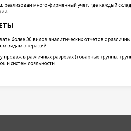
, реализован много-фирменный учет, где каждый склад
ции.
ЕТЫ
ать более 30 видов аналитических отчетов с различн
ем видам операций.
у продаж в различных разрезах (товарные группы, груп
к и систем лояльности.