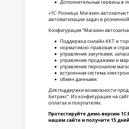
Дополнительные сервисы в п
«1С: Розница. Магазин автозапчас
автоматизации задач в розничной 
Конфигурация "Магазин автозапчас
Поддержка онлайн-ККТ и тор
нормативно-правовая и спра
управление закупками, запаса
управление продажами и мар
управление персоналом магаз
встроенная система электрон
обмен данными.
Для поддержки возможности прода
Битрикс". Из конфигурации на сай
оплатах и покупателях.
Протестируйте демо-версию 1С:
нашем сайте и получите 15 дне