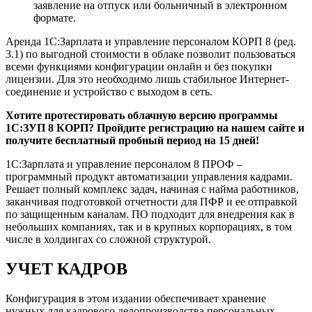
заявление на отпуск или больничный в электронном
формате.
Аренда 1С:Зарплата и управление персоналом КОРП 8 (ред.
3.1) по выгодной стоимости в облаке позволит пользоваться
всеми функциями конфигурации онлайн и без покупки
лицензии. Для это необходимо лишь стабильное Интернет-
соединение и устройство с выходом в сеть.
Хотите протестировать облачную версию программы
1С:ЗУП 8 КОРП? Пройдите регистрацию на нашем сайте и
получите бесплатный пробный период на 15 дней!
1С:Зарплата и управление персоналом 8 ПРОФ –
программный продукт автоматизации управления кадрами.
Решает полный комплекс задач, начиная с найма работников,
заканчивая подготовкой отчетности для ПФР и ее отправкой
по защищенным каналам. ПО подходит для внедрения как в
небольших компаниях, так и в крупных корпорациях, в том
числе в холдингах со сложной структурой.
УЧЕТ КАДРОВ
Конфигурация в этом издании обеспечивает хранение
нужных для кадрового делопроизводства персональных