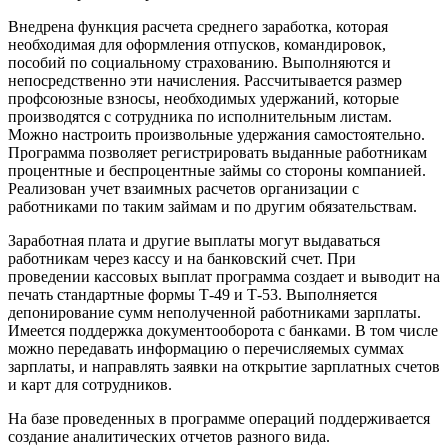
Внедрена функция расчета среднего заработка, которая
необходимая для оформления отпусков, командировок,
пособий по социальному страхованию. Выполняются и
непосредственно эти начисления. Рассчитывается размер
профсоюзные взносы, необходимых удержаний, которые
производятся с сотрудника по исполнительным листам.
Можно настроить произвольные удержания самостоятельно.
Программа позволяет регистрировать выданные работникам
процентные и беспроцентные займы со стороны компанией.
Реализован учет взаимных расчетов организации с
работниками по таким займам и по другим обязательствам.
Заработная плата и другие выплаты могут выдаваться
работникам через кассу и на банковский счет. При
проведении кассовых выплат программа создает и выводит на
печать стандартные формы Т-49 и Т-53. Выполняется
депонирование сумм неполученной работниками зарплаты.
Имеется поддержка документооборота с банками. В том числе
можно передавать информацию о перечисляемых суммах
зарплаты, и направлять заявки на открытие зарплатных счетов
и карт для сотрудников.
На базе проведенных в программе операций поддерживается
создание аналитических отчетов разного вида.