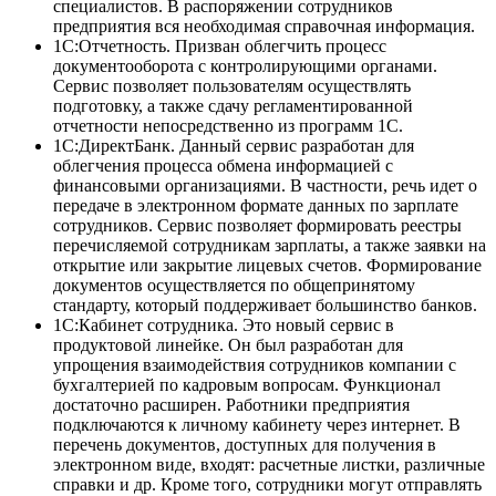
специалистов. В распоряжении сотрудников
предприятия вся необходимая справочная информация.
1С:Отчетность. Призван облегчить процесс
документооборота с контролирующими органами.
Сервис позволяет пользователям осуществлять
подготовку, а также сдачу регламентированной
отчетности непосредственно из программ 1С.
1С:ДиректБанк. Данный сервис разработан для
облегчения процесса обмена информацией с
финансовыми организациями. В частности, речь идет о
передаче в электронном формате данных по зарплате
сотрудников. Сервис позволяет формировать реестры
перечисляемой сотрудникам зарплаты, а также заявки на
открытие или закрытие лицевых счетов. Формирование
документов осуществляется по общепринятому
стандарту, который поддерживает большинство банков.
1С:Кабинет сотрудника. Это новый сервис в
продуктовой линейке. Он был разработан для
упрощения взаимодействия сотрудников компании с
бухгалтерией по кадровым вопросам. Функционал
достаточно расширен. Работники предприятия
подключаются к личному кабинету через интернет. В
перечень документов, доступных для получения в
электронном виде, входят: расчетные листки, различные
справки и др. Кроме того, сотрудники могут отправлять