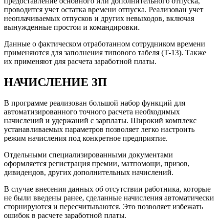
предоставление основного или дополнительного отпуска,
проводится учет остатка времени отпуска. Реализован учет
неоплачиваемых отпусков и других невыходов, включая
вынужденные простои и командировки.
Данные о фактическом отработанном сотрудником времени
применяются для заполнения типового табеля (Т-13). Также
их применяют для расчета заработной платы.
НАЧИСЛЕНИЕ ЗП
В программе реализован большой набор функций для
автоматизированного точного расчета необходимых
начислений и удержаний с зарплаты. Широкий комплекс
устанавливаемых параметров позволяет легко настроить
режим начисления под конкретное предприятие.
Отдельными специализированными документами
оформляется регистрация премии, матпомощи, призов,
дивидендов, других дополнительных начислений.
В случае внесения данных об отсутствии работника, которые
не были введены ранее, сделанные начисления автоматически
сторнируются и пересчитываются. Это позволяет избежать
ошибок в расчете заработной платы.