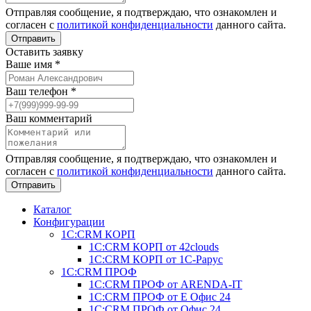
Отправляя сообщение, я подтверждаю, что ознакомлен и
согласен с
политикой конфиденциальности
данного сайта.
Отправить
Оставить заявку
Ваше имя
*
Ваш телефон
*
Ваш комментарий
Отправляя сообщение, я подтверждаю, что ознакомлен и
согласен с
политикой конфиденциальности
данного сайта.
Отправить
Каталог
Конфигурации
1С:CRM КОРП
1С:CRM КОРП от 42clouds
1С:CRM КОРП от 1С-Рарус
1С:CRM ПРОФ
1С:CRM ПРОФ от ARENDA-IT
1С:CRM ПРОФ от Е Офис 24
1С:CRM ПРОФ от Офис 24