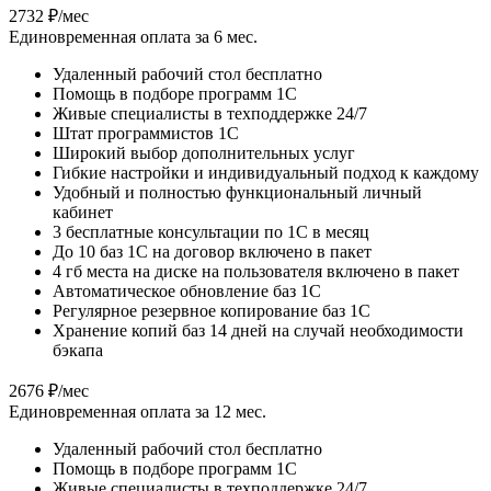
2732 ₽/мес
Единовременная оплата за 6 мес.
Удаленный рабочий стол бесплатно
Помощь в подборе программ 1С
Живые специалисты в техподдержке 24/7
Штат программистов 1С
Широкий выбор дополнительных услуг
Гибкие настройки и индивидуальный подход к каждому
Удобный и полностью функциональный личный
кабинет
3 бесплатные консультации по 1С в месяц
До 10 баз 1С на договор включено в пакет
4 гб места на диске на пользователя включено в пакет
Автоматическое обновление баз 1С
Регулярное резервное копирование баз 1С
Хранение копий баз 14 дней на случай необходимости
бэкапа
2676 ₽/мес
Единовременная оплата за 12 мес.
Удаленный рабочий стол бесплатно
Помощь в подборе программ 1С
Живые специалисты в техподдержке 24/7