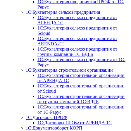
1С:Бухгалтерия предприятия ПРОФ от 1С-
Рарус
1С:Бухгалтерия сельхоз предприятия
1С:Бухгалтерия сельхоз предприятия от
АРЕНДА 1С
1С:Бухгалтерия сельхоз предприятия от
Scloud
1С:Бухгалтерия сельхоз предприятия от
ARENDA-IT
1С:Бухгалтерия сельхоз предприятия от
группы компаний 1С:ВДГБ
1С:Бухгалтерия сельхоз предприятия от 1С-
Рарус
1С:Бухгалтерия строительной организации
1С:Бухгалтерия строительной организации
от АРЕНДА 1С
1С:Бухгалтерия строительной организации
от Scloud
1С:Бухгалтерия строительной организации
от группы компаний 1С:ВДГБ
1С:Бухгалтерия строительной организации
от 1С-Рарус
1С:Договоры ПРОФ
1С:Договоры ПРОФ от АРЕНДА 1С
1С:Документооборот КОРП