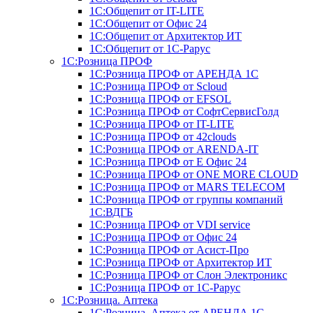
1С:Общепит от IT-LITE
1С:Общепит от Офис 24
1С:Общепит от Архитектор ИТ
1С:Общепит от 1С-Рарус
1С:Розница ПРОФ
1С:Розница ПРОФ от АРЕНДА 1С
1С:Розница ПРОФ от Scloud
1С:Розница ПРОФ от EFSOL
1С:Розница ПРОФ от СофтСервисГолд
1С:Розница ПРОФ от IT-LITE
1С:Розница ПРОФ от 42clouds
1С:Розница ПРОФ от ARENDA-IT
1С:Розница ПРОФ от Е Офис 24
1С:Розница ПРОФ от ONE MORE CLOUD
1С:Розница ПРОФ от MARS TELECOM
1С:Розница ПРОФ от группы компаний
1С:ВДГБ
1С:Розница ПРОФ от VDI service
1С:Розница ПРОФ от Офис 24
1С:Розница ПРОФ от Асист-Про
1С:Розница ПРОФ от Архитектор ИТ
1С:Розница ПРОФ от Слон Электроникс
1С:Розница ПРОФ от 1С-Рарус
1С:Розница. Аптека
1С:Розница. Аптека от АРЕНДА 1С