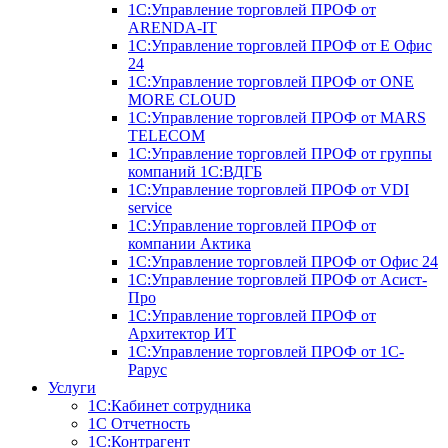
1С:Управление торговлей ПРОФ от
ARENDA-IT
1С:Управление торговлей ПРОФ от Е Офис
24
1С:Управление торговлей ПРОФ от ONE
MORE CLOUD
1С:Управление торговлей ПРОФ от MARS
TELECOM
1С:Управление торговлей ПРОФ от группы
компаний 1С:ВДГБ
1С:Управление торговлей ПРОФ от VDI
service
1С:Управление торговлей ПРОФ от
компании Актика
1С:Управление торговлей ПРОФ от Офис 24
1С:Управление торговлей ПРОФ от Асист-
Про
1С:Управление торговлей ПРОФ от
Архитектор ИТ
1С:Управление торговлей ПРОФ от 1С-
Рарус
Услуги
1C:Кабинет сотрудника
1С Отчетность
1С:Контрагент