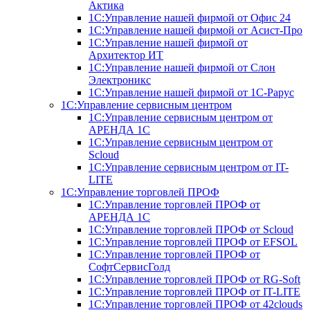
Актика
1С:Управление нашей фирмой от Офис 24
1С:Управление нашей фирмой от Асист-Про
1С:Управление нашей фирмой от
Архитектор ИТ
1С:Управление нашей фирмой от Слон
Электроникс
1С:Управление нашей фирмой от 1С-Рарус
1С:Управление сервисным центром
1С:Управление сервисным центром от
АРЕНДА 1С
1С:Управление сервисным центром от
Scloud
1С:Управление сервисным центром от IT-
LITE
1С:Управление торговлей ПРОФ
1С:Управление торговлей ПРОФ от
АРЕНДА 1С
1С:Управление торговлей ПРОФ от Scloud
1С:Управление торговлей ПРОФ от EFSOL
1С:Управление торговлей ПРОФ от
СофтСервисГолд
1С:Управление торговлей ПРОФ от RG-Soft
1С:Управление торговлей ПРОФ от IT-LITE
1С:Управление торговлей ПРОФ от 42clouds