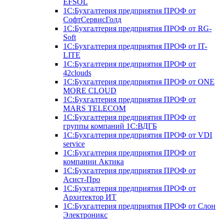
EFSOL
1С:Бухгалтерия предприятия ПРОФ от
СофтСервисГолд
1С:Бухгалтерия предприятия ПРОФ от RG-
Soft
1С:Бухгалтерия предприятия ПРОФ от IT-
LITE
1С:Бухгалтерия предприятия ПРОФ от
42clouds
1С:Бухгалтерия предприятия ПРОФ от ONE
MORE CLOUD
1С:Бухгалтерия предприятия ПРОФ от
MARS TELECOM
1С:Бухгалтерия предприятия ПРОФ от
группы компаний 1С:ВДГБ
1С:Бухгалтерия предприятия ПРОФ от VDI
service
1С:Бухгалтерия предприятия ПРОФ от
компании Актика
1С:Бухгалтерия предприятия ПРОФ от
Асист-Про
1С:Бухгалтерия предприятия ПРОФ от
Архитектор ИТ
1С:Бухгалтерия предприятия ПРОФ от Слон
Электроникс