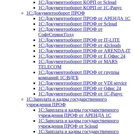
1С:Документооборот КОРП от Scloud
1С:Документооборот КОРП от 1С-Рарус
1С:Документооборот ПРОФ
1С:Документооборот ПРОФ от АРЕНДА 1С
1С:Документооборот ПРОФ от Scloud
1С:Документооборот ПРОФ от
СофтСервисГолд
1С:Документооборот ПРОФ от IT-LITE
1С:Документооборот ПРОФ от 42clouds
1С:Документооборот ПРОФ от ARENDA-IT
1С:Документооборот ПРОФ от Е Офис 24
1С:Документооборот ПРОФ от MARS
TELECOM
1С:Документооборот ПРОФ от группы
компаний 1С:ВДГБ
1С:Документооборот ПРОФ от VDI service
1С:Документооборот ПРОФ от Офис 24
1С:Документооборот ПРОФ от 1С-Рарус
1С:Зарплата и кадры государственного
учреждения ПРОФ
1С:Зарплата и кадры государственного
учреждения ПРОФ от АРЕНДА 1С
1С:Зарплата и кадры государственного
учреждения ПРОФ от Scloud
1С:Зарплата и кадры государственного