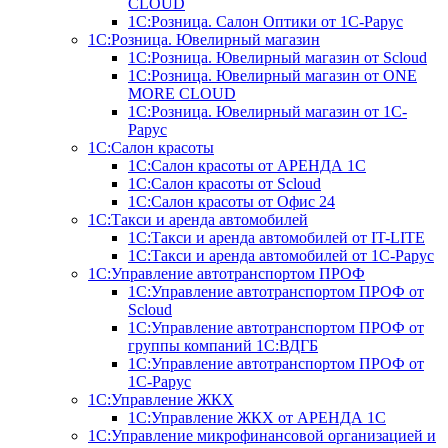
CLOUD
1С:Розница. Салон Оптики от 1С-Рарус
1С:Розница. Ювелирный магазин
1С:Розница. Ювелирный магазин от Scloud
1С:Розница. Ювелирный магазин от ONE
MORE CLOUD
1С:Розница. Ювелирный магазин от 1С-
Рарус
1С:Салон красоты
1С:Салон красоты от АРЕНДА 1С
1С:Салон красоты от Scloud
1С:Салон красоты от Офис 24
1С:Такси и аренда автомобилей
1С:Такси и аренда автомобилей от IT-LITE
1С:Такси и аренда автомобилей от 1С-Рарус
1С:Управление автотранспортом ПРОФ
1С:Управление автотранспортом ПРОФ от
Scloud
1С:Управление автотранспортом ПРОФ от
группы компаний 1С:ВДГБ
1С:Управление автотранспортом ПРОФ от
1С-Рарус
1С:Управление ЖКХ
1С:Управление ЖКХ от АРЕНДА 1С
1С:Управление микрофинансовой организацией и