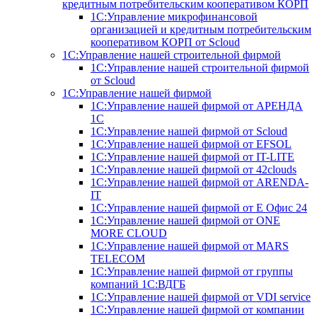
кредитным потребительским кооперативом КОРП
1С:Управление микрофинансовой
организацией и кредитным потребительским
кооперативом КОРП от Scloud
1С:Управление нашей строительной фирмой
1С:Управление нашей строительной фирмой
от Scloud
1С:Управление нашей фирмой
1С:Управление нашей фирмой от АРЕНДА
1С
1С:Управление нашей фирмой от Scloud
1С:Управление нашей фирмой от EFSOL
1С:Управление нашей фирмой от IT-LITE
1С:Управление нашей фирмой от 42clouds
1С:Управление нашей фирмой от ARENDA-
IT
1С:Управление нашей фирмой от Е Офис 24
1С:Управление нашей фирмой от ONE
MORE CLOUD
1С:Управление нашей фирмой от MARS
TELECOM
1С:Управление нашей фирмой от группы
компаний 1С:ВДГБ
1С:Управление нашей фирмой от VDI service
1С:Управление нашей фирмой от компании