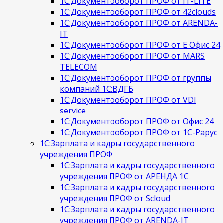
1С:Документооборот ПРОФ от IT-LITE
1С:Документооборот ПРОФ от 42clouds
1С:Документооборот ПРОФ от ARENDA-
IT
1С:Документооборот ПРОФ от Е Офис 24
1С:Документооборот ПРОФ от MARS
TELECOM
1С:Документооборот ПРОФ от группы
компаний 1С:ВДГБ
1С:Документооборот ПРОФ от VDI
service
1С:Документооборот ПРОФ от Офис 24
1С:Документооборот ПРОФ от 1С-Рарус
1С:Зарплата и кадры государственного
учреждения ПРОФ
1С:Зарплата и кадры государственного
учреждения ПРОФ от АРЕНДА 1С
1С:Зарплата и кадры государственного
учреждения ПРОФ от Scloud
1С:Зарплата и кадры государственного
учреждения ПРОФ от ARENDA-IT