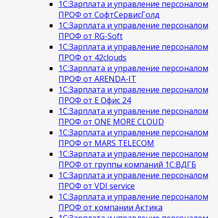
1С:Зарплата и управление персоналом
ПРОФ от СофтСервисГолд
1С:Зарплата и управление персоналом
ПРОФ от RG-Soft
1С:Зарплата и управление персоналом
ПРОФ от 42clouds
1С:Зарплата и управление персоналом
ПРОФ от ARENDA-IT
1С:Зарплата и управление персоналом
ПРОФ от Е Офис 24
1С:Зарплата и управление персоналом
ПРОФ от ONE MORE CLOUD
1С:Зарплата и управление персоналом
ПРОФ от MARS TELECOM
1С:Зарплата и управление персоналом
ПРОФ от группы компаний 1С:ВДГБ
1С:Зарплата и управление персоналом
ПРОФ от VDI service
1С:Зарплата и управление персоналом
ПРОФ от компании Актика
1С:Зарплата и управление персоналом