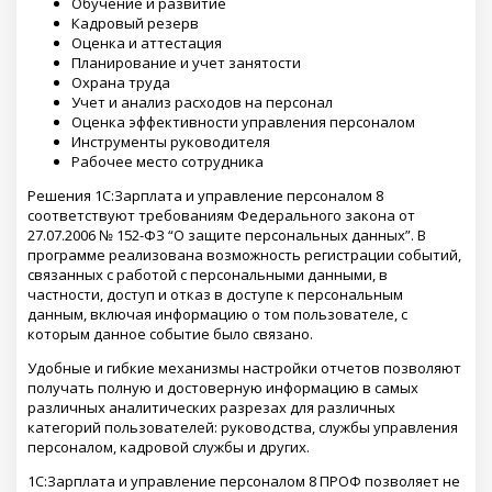
Обучение и развитие
Кадровый резерв
Оценка и аттестация
Планирование и учет занятости
Охрана труда
Учет и анализ расходов на персонал
Оценка эффективности управления персоналом
Инструменты руководителя
Рабочее место сотрудника
Решения 1С:Зарплата и управление персоналом 8
соответствуют требованиям Федерального закона от
27.07.2006 № 152-ФЗ “О защите персональных данных”. В
программе реализована возможность регистрации событий,
связанных с работой с персональными данными, в
частности, доступ и отказ в доступе к персональным
данным, включая информацию о том пользователе, с
которым данное событие было связано.
Удобные и гибкие механизмы настройки отчетов позволяют
получать полную и достоверную информацию в самых
различных аналитических разрезах для различных
категорий пользователей: руководства, службы управления
персоналом, кадровой службы и других.
1С:Зарплата и управление персоналом 8 ПРОФ позволяет не