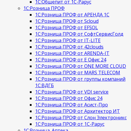
1С:Общепит от 1С-Рарус
1С:Розница ПРОФ
1С:Розница ПРОФ от АРЕНДА 1С
1С:Розница ПРОФ от Scloud
1С:Розница ПРОФ от EFSOL
1С:Розница ПРОФ от СофтСервисГолд
1С:Розница ПРОФ от IT-LITE
1С:Розница ПРОФ от 42clouds
1С:Розница ПРОФ от ARENDA-IT
1С:Розница ПРОФ от Е Офис 24
1С:Розница ПРОФ от ONE MORE CLOUD
1С:Розница ПРОФ от MARS TELECOM
1С:Розница ПРОФ от группы компаний
1С:ВДГБ
1С:Розница ПРОФ от VDI service
1С:Розница ПРОФ от Офис 24
1С:Розница ПРОФ от Асист-Про
1С:Розница ПРОФ от Архитектор ИТ
1С:Розница ПРОФ от Слон Электроникс
1С:Розница ПРОФ от 1С-Рарус
1С:Розница. Аптека