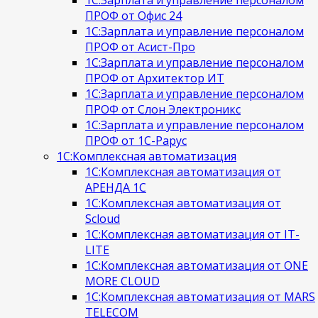
ПРОФ от Офис 24
1С:Зарплата и управление персоналом
ПРОФ от Асист-Про
1С:Зарплата и управление персоналом
ПРОФ от Архитектор ИТ
1С:Зарплата и управление персоналом
ПРОФ от Слон Электроникс
1С:Зарплата и управление персоналом
ПРОФ от 1С-Рарус
1С:Комплексная автоматизация
1С:Комплексная автоматизация от
АРЕНДА 1С
1С:Комплексная автоматизация от
Scloud
1С:Комплексная автоматизация от IT-
LITE
1С:Комплексная автоматизация от ONE
MORE CLOUD
1С:Комплексная автоматизация от MARS
TELECOM