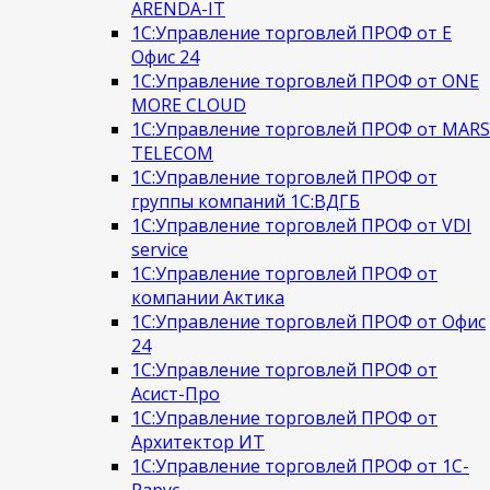
ARENDA-IT
1С:Управление торговлей ПРОФ от Е
Офис 24
1С:Управление торговлей ПРОФ от ONE
MORE CLOUD
1С:Управление торговлей ПРОФ от MARS
TELECOM
1С:Управление торговлей ПРОФ от
группы компаний 1С:ВДГБ
1С:Управление торговлей ПРОФ от VDI
service
1С:Управление торговлей ПРОФ от
компании Актика
1С:Управление торговлей ПРОФ от Офис
24
1С:Управление торговлей ПРОФ от
Асист-Про
1С:Управление торговлей ПРОФ от
Архитектор ИТ
1С:Управление торговлей ПРОФ от 1С-
Рарус