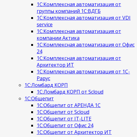
1С:Комплексная автоматизация от
группы компаний 1С:ВДГБ
1С:Комплексная автоматизация от VDI
service
1С:Комплексная автоматизация от
компании Актика
1С:Комплексная автоматизация от Офис
24
1С:Комплексная автоматизация от
Архитектор ИТ
1С:Комплексная автоматизация от 1С-
Рарус
1С:Ломбард КОРП
1С:Ломбард КОРП от Scloud
1С:Общепит
1С:Общепит от АРЕНДА 1С
1С:Общепит от Scloud
1С:Общепит от IT-LITE
1С:Общепит от Офис 24
1С:Общепит от Архитектор ИТ