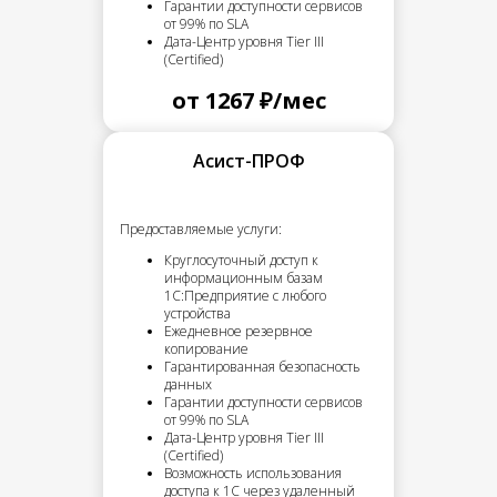
Гарантии доступности сервисов
от 99% по SLA
Дата-Центр уровня Tier III
(Certified)
от 1267 ₽/мес
Асист-ПРОФ
Предоставляемые услуги:
Круглосуточный доступ к
информационным базам
1С:Предприятие с любого
устройства
Ежедневное резервное
копирование
Гарантированная безопасность
данных
Гарантии доступности сервисов
от 99% по SLA
Дата-Центр уровня Tier III
(Certified)
Возможность использования
доступа к 1С через удаленный