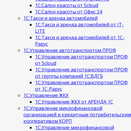
1С:Салон красоты от Scloud
1С:Салон красоты от Офис 24
1С:Такси и аренда автомобилей
1С:Такси и аренда автомобилей от IT-
LITE
1С:Такси и аренда автомобилей от 1С-
Рарус
1С:Управление автотранспортом ПРОФ
1С:Управление автотранспортом ПРОФ
от Scloud
1С:Управление автотранспортом ПРОФ
от группы компаний 1С:ВДГБ
1С:Управление автотранспортом ПРОФ
от 1С-Рарус
1С:Управление ЖКХ
1С:Управление ЖКХ от АРЕНДА 1С
1С:Управление микрофинансовой
организацией и кредитным потребительским
кооперативом КОРП
1С:Управление микрофинансовой