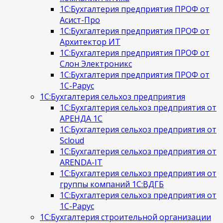
1С:Бухгалтерия предприятия ПРОФ от
Асист-Про
1С:Бухгалтерия предприятия ПРОФ от
Архитектор ИТ
1С:Бухгалтерия предприятия ПРОФ от
Слон Электроникс
1С:Бухгалтерия предприятия ПРОФ от
1С-Рарус
1С:Бухгалтерия сельхоз предприятия
1С:Бухгалтерия сельхоз предприятия от
АРЕНДА 1С
1С:Бухгалтерия сельхоз предприятия от
Scloud
1С:Бухгалтерия сельхоз предприятия от
ARENDA-IT
1С:Бухгалтерия сельхоз предприятия от
группы компаний 1С:ВДГБ
1С:Бухгалтерия сельхоз предприятия от
1С-Рарус
1С:Бухгалтерия строительной организации