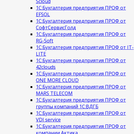
Scloud
1С:Бухгалтерия предприятия ПРОФ от
EFSOL
1С:Бухгалтерия предприятия ПРОФ от
СофтСервисГолд
1С:Бухгалтерия предприятия ПРОФ от
RG-Soft
1С:Бухгалтерия предприятия ПРОФ от IT-
LITE
1С:Бухгалтерия предприятия ПРОФ от
42clouds
1С:Бухгалтерия предприятия ПРОФ от
ONE MORE CLOUD
1С:Бухгалтерия предприятия ПРОФ от
MARS TELECOM
1С:Бухгалтерия предприятия ПРОФ от
группы компаний 1С:ВДГБ
1С:Бухгалтерия предприятия ПРОФ от
VDI service
1С:Бухгалтерия предприятия ПРОФ от
компании Актика