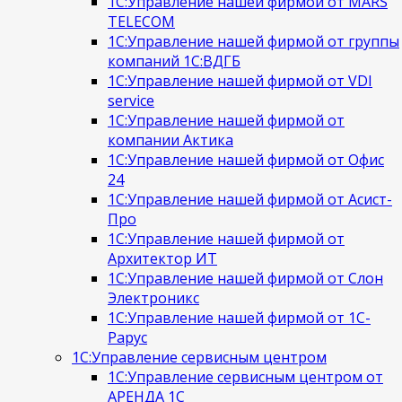
1С:Управление нашей фирмой от MARS
TELECOM
1С:Управление нашей фирмой от группы
компаний 1С:ВДГБ
1С:Управление нашей фирмой от VDI
service
1С:Управление нашей фирмой от
компании Актика
1С:Управление нашей фирмой от Офис
24
1С:Управление нашей фирмой от Асист-
Про
1С:Управление нашей фирмой от
Архитектор ИТ
1С:Управление нашей фирмой от Слон
Электроникс
1С:Управление нашей фирмой от 1С-
Рарус
1С:Управление сервисным центром
1С:Управление сервисным центром от
АРЕНДА 1С