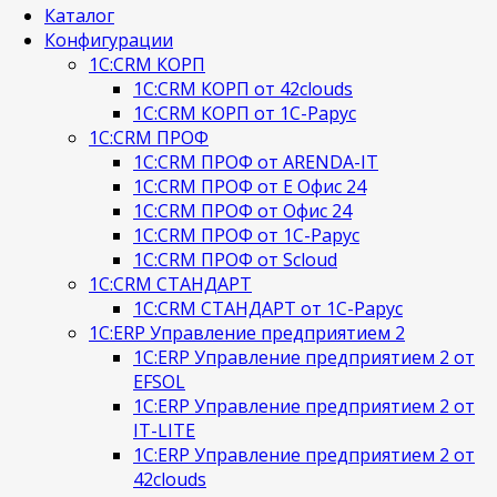
Каталог
Конфигурации
1С:CRM КОРП
1С:CRM КОРП от 42clouds
1С:CRM КОРП от 1С-Рарус
1С:CRM ПРОФ
1С:CRM ПРОФ от ARENDA-IT
1С:CRM ПРОФ от Е Офис 24
1С:CRM ПРОФ от Офис 24
1С:CRM ПРОФ от 1С-Рарус
1С:CRM ПРОФ от Scloud
1С:CRM СТАНДАРТ
1С:CRM СТАНДАРТ от 1С-Рарус
1С:ERP Управление предприятием 2
1С:ERP Управление предприятием 2 от
EFSOL
1С:ERP Управление предприятием 2 от
IT-LITE
1С:ERP Управление предприятием 2 от
42clouds