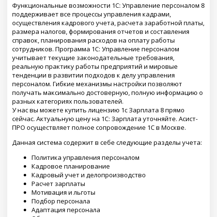
Функциональные возможности 1С: Управление персоналом 8
поддерживает все процессы управления кадрами,
осуществления кадрового учета, расчета заработной платы,
размера налогов, формирования отчетов и составления
справок, планирования расходов на оплату работы
сотрудников. Программа 1С: Управление персоналом
учитывает текущие законодательные требования,
реальную практику работы предприятий и мировые
тенденции в развитии подходов к делу управления
персоналом. Гибкие механизмы настройки позволяют
получать максимально достоверную, полную информацию о
разных категориях пользователей.
У нас вы можете купить лицензию 1с Зарплата 8 прямо
сейчас. Актуальную цену на 1С: Зарплата уточняйте. Асист-
ПРО осуществляет полное сопровождение 1С в Москве.
Данная система содержит в себе следующие разделы учета:
Политика управления персоналом
Кадровое планирование
Кадровый учет и делопроизводство
Расчет зарплаты
Мотивация и льготы
Подбор персонала
Адаптация персонала