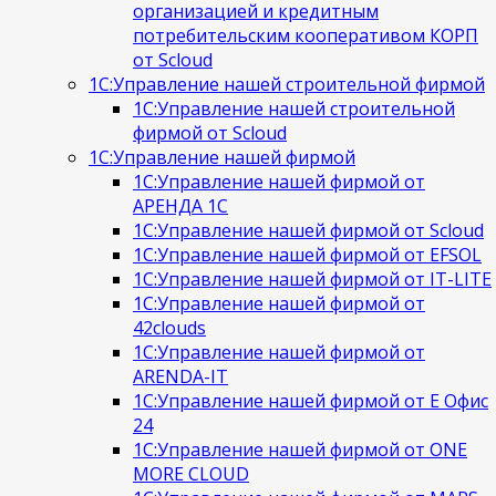
организацией и кредитным
потребительским кооперативом КОРП
от Scloud
1С:Управление нашей строительной фирмой
1С:Управление нашей строительной
фирмой от Scloud
1С:Управление нашей фирмой
1С:Управление нашей фирмой от
АРЕНДА 1С
1С:Управление нашей фирмой от Scloud
1С:Управление нашей фирмой от EFSOL
1С:Управление нашей фирмой от IT-LITE
1С:Управление нашей фирмой от
42clouds
1С:Управление нашей фирмой от
ARENDA-IT
1С:Управление нашей фирмой от Е Офис
24
1С:Управление нашей фирмой от ONE
MORE CLOUD