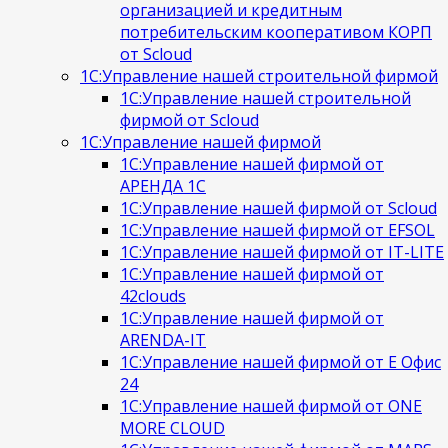
организацией и кредитным
потребительским кооперативом КОРП
от Scloud
1С:Управление нашей строительной фирмой
1С:Управление нашей строительной
фирмой от Scloud
1С:Управление нашей фирмой
1С:Управление нашей фирмой от
АРЕНДА 1С
1С:Управление нашей фирмой от Scloud
1С:Управление нашей фирмой от EFSOL
1С:Управление нашей фирмой от IT-LITE
1С:Управление нашей фирмой от
42clouds
1С:Управление нашей фирмой от
ARENDA-IT
1С:Управление нашей фирмой от Е Офис
24
1С:Управление нашей фирмой от ONE
MORE CLOUD