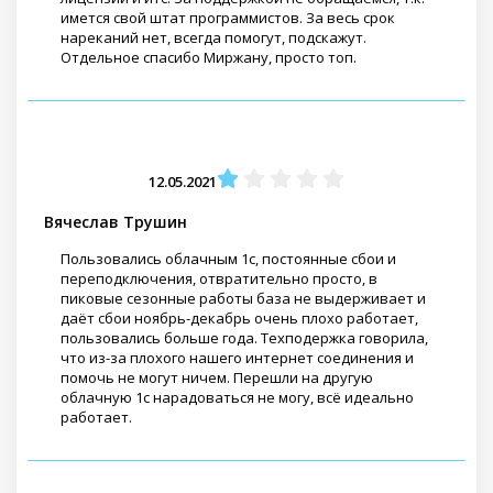
имется свой штат программистов. За весь срок
нареканий нет, всегда помогут, подскажут.
Отдельное спасибо Миржану, просто топ.
12.05.2021
Вячеслав Трушин
Пользовались облачным 1с, постоянные сбои и
переподключения, отвратительно просто, в
пиковые сезонные работы база не выдерживает и
даёт сбои ноябрь-декабрь очень плохо работает,
пользовались больше года. Техподержка говорила,
что из-за плохого нашего интернет соединения и
помочь не могут ничем. Перешли на другую
облачную 1с нарадоваться не могу, всё идеально
работает.