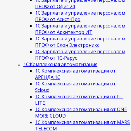
ПРОФ от Офис 24
1С:Зарплата и управление персоналом
ПРОФ от Асист-Про
1С:Зарплата и управление персоналом
ПРОФ от Архитектор ИТ
1С:Зарплата и управление персоналом
ПРОФ от Слон Электроникс
1С:Зарплата и управление персоналом
ПРОФ от 1С-Рарус
1С:Комплексная автоматизация
1С:Комплексная автоматизация от
АРЕНДА 1С
1С:Комплексная автоматизация от
Scloud
1С:Комплексная автоматизация от IT-
LITE
1С:Комплексная автоматизация от ONE
MORE CLOUD
1С:Комплексная автоматизация от MARS
TELECOM