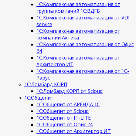
1С:Комплексная автоматизация от
группы компаний 1С:ВДГБ
1С:Комплексная автоматизация от VDI
service
1С:Комплексная автоматизация от
компании Актика
1С:Комплексная автоматизация от Офис
24
1С:Комплексная автоматизация от
Архитектор ИТ
1С:Комплексная автоматизация от 1С-
Рарус
1С:Ломбард КОРП
1С:Ломбард КОРП от Scloud
1С:Общепит
1С:Общепит от АРЕНДА 1С
1С:Общепит от Scloud
1С:Общепит от IT-LITE
1С:Общепит от Офис 24
1С:Общепит от Архитектор ИТ