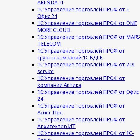
ARENDA-IT
1С:Управление торговлей ПРОФ от Е
Офис 24
1С:Управление торговлей ПРОФ от ONE
MORE CLOUD
1С:Управление торговлей ПРОФ от MARS
TELECOM
1С:Управление торговлей ПРОФ от
группы компаний 1С:ВДГБ
1С:Управление торговлей ПРОФ от VDI
service
1С:Управление торговлей ПРОФ от
компании Актика
1С:Управление торговлей ПРОФ от Офис
24
1С:Управление торговлей ПРОФ от
Асист-Про
1С:Управление торговлей ПРОФ от
Архитектор ИТ
1С:Управление торговлей ПРОФ от 1С-
Рарус