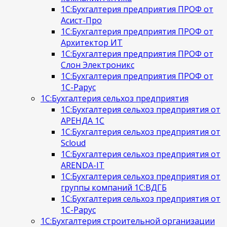
1С:Бухгалтерия предприятия ПРОФ от
Асист-Про
1С:Бухгалтерия предприятия ПРОФ от
Архитектор ИТ
1С:Бухгалтерия предприятия ПРОФ от
Слон Электроникс
1С:Бухгалтерия предприятия ПРОФ от
1С-Рарус
1С:Бухгалтерия сельхоз предприятия
1С:Бухгалтерия сельхоз предприятия от
АРЕНДА 1С
1С:Бухгалтерия сельхоз предприятия от
Scloud
1С:Бухгалтерия сельхоз предприятия от
ARENDA-IT
1С:Бухгалтерия сельхоз предприятия от
группы компаний 1С:ВДГБ
1С:Бухгалтерия сельхоз предприятия от
1С-Рарус
1С:Бухгалтерия строительной организации