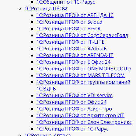
1С:Общепит от 1С-Рарус
1С:Розница ПРОФ
1С:Розница ПРОФ от АРЕНДА 1С
1С:Розница ПРОФ от Scloud
1С:Розница ПРОФ от EFSOL
1С:Розница ПРОФ от СофтСервисГолд
1С:Розница ПРОФ от IT-LITE
1С:Розница ПРОФ от 42clouds
1С:Розница ПРОФ от ARENDA-IT
1С:Розница ПРОФ от Е Офис 24
1С:Розница ПРОФ от ONE MORE CLOUD
1С:Розница ПРОФ от MARS TELECOM
1С:Розница ПРОФ от группы компаний
1С:ВДГБ
1С:Розница ПРОФ от VDI service
1С:Розница ПРОФ от Офис 24
1С:Розница ПРОФ от Асист-Про
1С:Розница ПРОФ от Архитектор ИТ
1С:Розница ПРОФ от Слон Электроникс
1С:Розница ПРОФ от 1С-Рарус
1С:Розница. Аптека