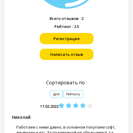
Всего отзывов :
2
Рейтинг :
2.5
Регистрация
Написать отзыв
Сортировать по :
Дате
Рейтингу
17.02.2022
Николай
Работаем с ними давно, в основном покупаем софт,
лицензии и итс. За поддержкой не обращаемся, т.к.