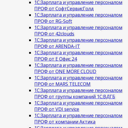
1С:Зарплата и управление персоналом
ПРОФ от СофтСервисГолд
1С:Зарплата и управление персоналом
ПРОФ от RG-Soft
1С:Зарплата и управление персоналом
ПРОФ от 42clouds
1С:Зарплата и управление персоналом
ПРОФ от ARENDA-IT
1С:Зарплата и управление персоналом
ПРОФ от Е Офис 24
1С:Зарплата и управление персоналом
ПРОФ от ONE MORE CLOUD
1С:Зарплата и управление персоналом
ПРОФ от MARS TELECOM
1С:Зарплата и управление персоналом
ПРОФ от группы компаний 1С:ВДГБ
1С:Зарплата и управление персоналом
ПРОФ от VDI service
1С:Зарплата и управление персоналом
ПРОФ от компании Актика
1С:Зарплата и управление персоналом