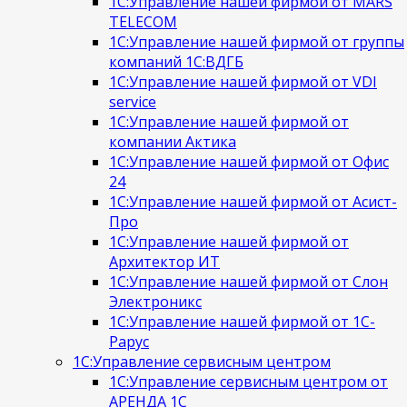
1С:Управление нашей фирмой от MARS
TELECOM
1С:Управление нашей фирмой от группы
компаний 1С:ВДГБ
1С:Управление нашей фирмой от VDI
service
1С:Управление нашей фирмой от
компании Актика
1С:Управление нашей фирмой от Офис
24
1С:Управление нашей фирмой от Асист-
Про
1С:Управление нашей фирмой от
Архитектор ИТ
1С:Управление нашей фирмой от Слон
Электроникс
1С:Управление нашей фирмой от 1С-
Рарус
1С:Управление сервисным центром
1С:Управление сервисным центром от
АРЕНДА 1С