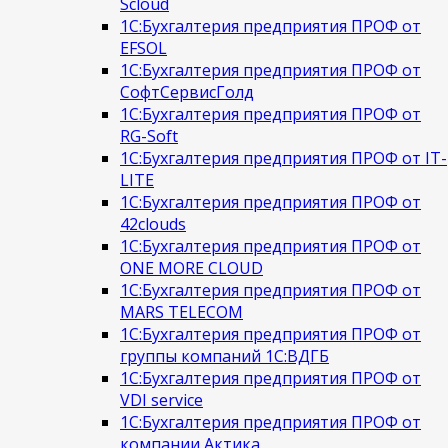
Scloud
1С:Бухгалтерия предприятия ПРОФ от
EFSOL
1С:Бухгалтерия предприятия ПРОФ от
СофтСервисГолд
1С:Бухгалтерия предприятия ПРОФ от
RG-Soft
1С:Бухгалтерия предприятия ПРОФ от IT-
LITE
1С:Бухгалтерия предприятия ПРОФ от
42clouds
1С:Бухгалтерия предприятия ПРОФ от
ONE MORE CLOUD
1С:Бухгалтерия предприятия ПРОФ от
MARS TELECOM
1С:Бухгалтерия предприятия ПРОФ от
группы компаний 1С:ВДГБ
1С:Бухгалтерия предприятия ПРОФ от
VDI service
1С:Бухгалтерия предприятия ПРОФ от
компании Актика