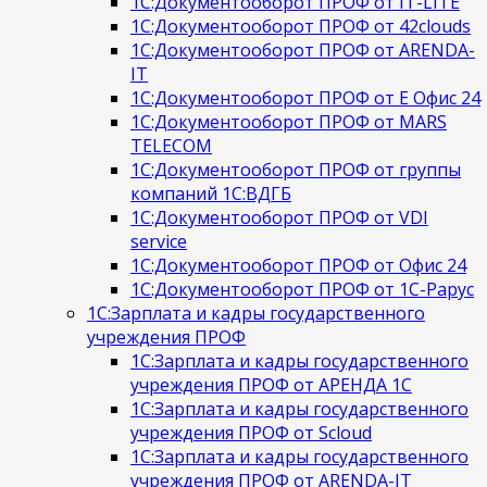
1С:Документооборот ПРОФ от IT-LITE
1С:Документооборот ПРОФ от 42clouds
1С:Документооборот ПРОФ от ARENDA-
IT
1С:Документооборот ПРОФ от Е Офис 24
1С:Документооборот ПРОФ от MARS
TELECOM
1С:Документооборот ПРОФ от группы
компаний 1С:ВДГБ
1С:Документооборот ПРОФ от VDI
service
1С:Документооборот ПРОФ от Офис 24
1С:Документооборот ПРОФ от 1С-Рарус
1С:Зарплата и кадры государственного
учреждения ПРОФ
1С:Зарплата и кадры государственного
учреждения ПРОФ от АРЕНДА 1С
1С:Зарплата и кадры государственного
учреждения ПРОФ от Scloud
1С:Зарплата и кадры государственного
учреждения ПРОФ от ARENDA-IT