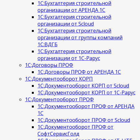
1С:Бухгалтерия строительной
организации от АРЕНДА 1С
1С:Бухгалтерия строительной
организации от Scloud
1С:Бухгалтерия строительной
организации от группы компаний
1С:ВДГБ
1С:Бухгалтерия строительной
организации от 1С-Рарус
1С:Договоры ПРОФ
1С:Договоры ПРОФ от АРЕНДА 1С
1С:Документооборот КОРП
1С:Документооборот КОРП от Scloud
1С:Документооборот КОРП от 1С-Рарус
1С:Документооборот ПРОФ
1С:Документооборот ПРОФ от АРЕНДА
1С
1С:Документооборот ПРОФ от Scloud
1С:Документооборот ПРОФ от
СофтСервисГолд