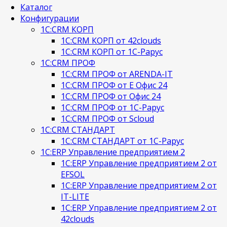
Каталог
Конфигурации
1С:CRM КОРП
1С:CRM КОРП от 42clouds
1С:CRM КОРП от 1С-Рарус
1С:CRM ПРОФ
1С:CRM ПРОФ от ARENDA-IT
1С:CRM ПРОФ от Е Офис 24
1С:CRM ПРОФ от Офис 24
1С:CRM ПРОФ от 1С-Рарус
1С:CRM ПРОФ от Scloud
1С:CRM СТАНДАРТ
1С:CRM СТАНДАРТ от 1С-Рарус
1С:ERP Управление предприятием 2
1С:ERP Управление предприятием 2 от
EFSOL
1С:ERP Управление предприятием 2 от
IT-LITE
1С:ERP Управление предприятием 2 от
42clouds