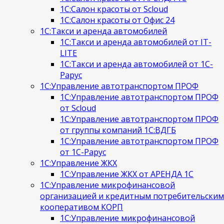
1С:Салон красоты от Scloud
1С:Салон красоты от Офис 24
1С:Такси и аренда автомобилей
1С:Такси и аренда автомобилей от IT-
LITE
1С:Такси и аренда автомобилей от 1С-
Рарус
1С:Управление автотранспортом ПРОФ
1С:Управление автотранспортом ПРОФ
от Scloud
1С:Управление автотранспортом ПРОФ
от группы компаний 1С:ВДГБ
1С:Управление автотранспортом ПРОФ
от 1С-Рарус
1С:Управление ЖКХ
1С:Управление ЖКХ от АРЕНДА 1С
1С:Управление микрофинансовой
организацией и кредитным потребительским
кооперативом КОРП
1С:Управление микрофинансовой