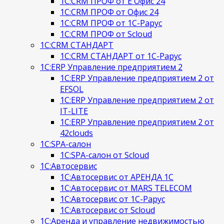
1С:CRM ПРОФ от Е Офис 24
1С:CRM ПРОФ от Офис 24
1С:CRM ПРОФ от 1С-Рарус
1С:CRM ПРОФ от Scloud
1С:CRM СТАНДАРТ
1С:CRM СТАНДАРТ от 1С-Рарус
1С:ERP Управление предприятием 2
1С:ERP Управление предприятием 2 от
EFSOL
1С:ERP Управление предприятием 2 от
IT-LITE
1С:ERP Управление предприятием 2 от
42clouds
1С:SPA-салон
1С:SPA-салон от Scloud
1С:Автосервис
1С:Автосервис от АРЕНДА 1С
1С:Автосервис от MARS TELECOM
1С:Автосервис от 1С-Рарус
1С:Автосервис от Scloud
1С:Аренда и управление недвижимостью