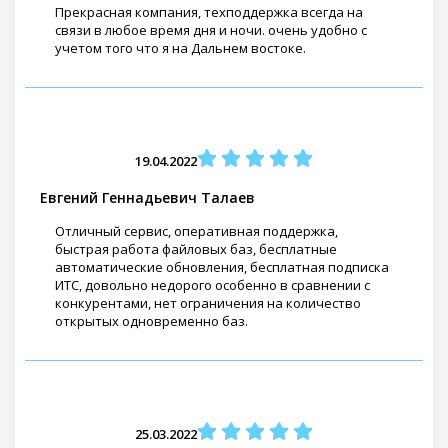
Прекрасная компания, техподдержка всегда на
связи в любое время дня и ночи. очень удобно с
учетом того что я на Дальнем востоке.
19.04.2022
Евгений Геннадьевич Талаев
Отличный сервис, оперативная поддержка,
быстрая работа файловых баз, бесплатные
автоматические обновления, бесплатная подписка
ИТС, довольно недорого особенно в сравнении с
конкурентами, нет ограничения на количество
открытых одновременно баз.
25.03.2022