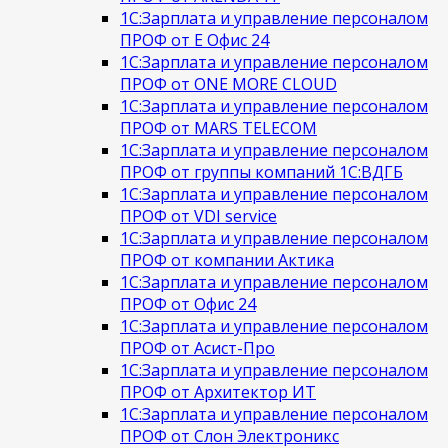
1С:Зарплата и управление персоналом
ПРОФ от Е Офис 24
1С:Зарплата и управление персоналом
ПРОФ от ONE MORE CLOUD
1С:Зарплата и управление персоналом
ПРОФ от MARS TELECOM
1С:Зарплата и управление персоналом
ПРОФ от группы компаний 1С:ВДГБ
1С:Зарплата и управление персоналом
ПРОФ от VDI service
1С:Зарплата и управление персоналом
ПРОФ от компании Актика
1С:Зарплата и управление персоналом
ПРОФ от Офис 24
1С:Зарплата и управление персоналом
ПРОФ от Асист-Про
1С:Зарплата и управление персоналом
ПРОФ от Архитектор ИТ
1С:Зарплата и управление персоналом
ПРОФ от Слон Электроникс