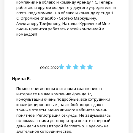
компании на облако и команду Аренду 1 С. Теперь
работаю в другом холдинге у другого учредителя- и
опять подключила - на облако и команду Аренда 1
С. Огромное спасибо - Сергею Маркушину,
Александру Трифонову, Наталье Куриленко! Мне
очень нравится работать с этой компанией и
командой!!
09.02.2022
Ирина В.
По многочисленным отзывам и сравнению в
интернете нашла компанию Аренда 1с,
консультации очень подробные, все сотрудники
квалифицированные , на любой вопрос дают
точные ответы. Меню личного кабинета очень
понятное. Регистрация секунды. Не задумываясь
оформила с ними договор и при оплате в первый
день дали месяц второй бесплатно. Надеюсь на
длительное сотрудничество.