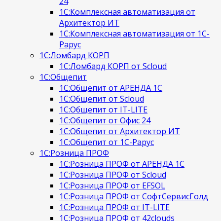
24
1С:Комплексная автоматизация от
Архитектор ИТ
1С:Комплексная автоматизация от 1С-
Рарус
1С:Ломбард КОРП
1С:Ломбард КОРП от Scloud
1С:Общепит
1С:Общепит от АРЕНДА 1С
1С:Общепит от Scloud
1С:Общепит от IT-LITE
1С:Общепит от Офис 24
1С:Общепит от Архитектор ИТ
1С:Общепит от 1С-Рарус
1С:Розница ПРОФ
1С:Розница ПРОФ от АРЕНДА 1С
1С:Розница ПРОФ от Scloud
1С:Розница ПРОФ от EFSOL
1С:Розница ПРОФ от СофтСервисГолд
1С:Розница ПРОФ от IT-LITE
1С:Розница ПРОФ от 42clouds