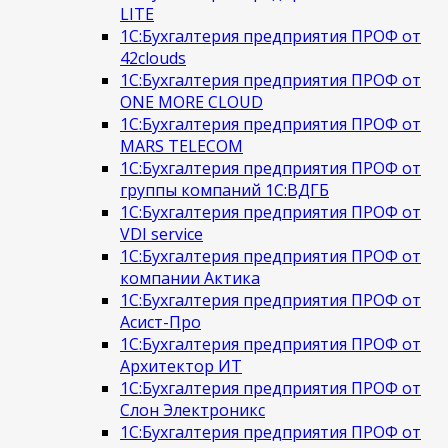
LITE
1С:Бухгалтерия предприятия ПРОФ от
42clouds
1С:Бухгалтерия предприятия ПРОФ от
ONE MORE CLOUD
1С:Бухгалтерия предприятия ПРОФ от
MARS TELECOM
1С:Бухгалтерия предприятия ПРОФ от
группы компаний 1С:ВДГБ
1С:Бухгалтерия предприятия ПРОФ от
VDI service
1С:Бухгалтерия предприятия ПРОФ от
компании Актика
1С:Бухгалтерия предприятия ПРОФ от
Асист-Про
1С:Бухгалтерия предприятия ПРОФ от
Архитектор ИТ
1С:Бухгалтерия предприятия ПРОФ от
Слон Электроникс
1С:Бухгалтерия предприятия ПРОФ от