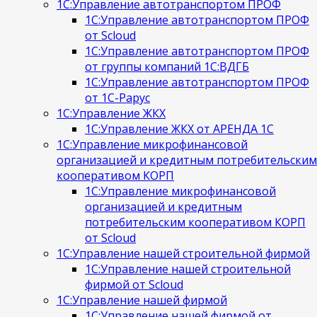
1С:Управление автотранспортом ПРОФ
1С:Управление автотранспортом ПРОФ
от Scloud
1С:Управление автотранспортом ПРОФ
от группы компаний 1С:ВДГБ
1С:Управление автотранспортом ПРОФ
от 1С-Рарус
1С:Управление ЖКХ
1С:Управление ЖКХ от АРЕНДА 1С
1С:Управление микрофинансовой
организацией и кредитным потребительским
кооперативом КОРП
1С:Управление микрофинансовой
организацией и кредитным
потребительским кооперативом КОРП
от Scloud
1С:Управление нашей строительной фирмой
1С:Управление нашей строительной
фирмой от Scloud
1С:Управление нашей фирмой
1С:Управление нашей фирмой от