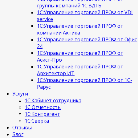
группы компаний 1С:ВДГБ
1С:Управление торговлей ПРОФ от VDI
service
1С:Управление торговлей ПРОФ от
компании Актика
1С:Управление торговлей ПРОФ от Офис
24
1С:Управление торговлей ПРОФ от
Асист-Про
1С:Управление торговлей ПРОФ от
Архитектор ИТ
1С:Управление торговлей ПРОФ от 1С-
Рарус
Услуги
1C:Кабинет сотрудника
1С Отчетность
1С:Контрагент
1С:Сверка
Отзывы
Блог