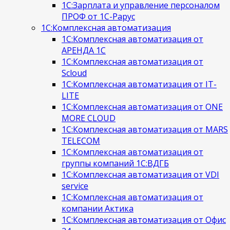
1С:Зарплата и управление персоналом
ПРОФ от 1С-Рарус
1С:Комплексная автоматизация
1С:Комплексная автоматизация от
АРЕНДА 1С
1С:Комплексная автоматизация от
Scloud
1С:Комплексная автоматизация от IT-
LITE
1С:Комплексная автоматизация от ONE
MORE CLOUD
1С:Комплексная автоматизация от MARS
TELECOM
1С:Комплексная автоматизация от
группы компаний 1С:ВДГБ
1С:Комплексная автоматизация от VDI
service
1С:Комплексная автоматизация от
компании Актика
1С:Комплексная автоматизация от Офис