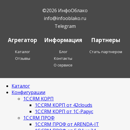
©2026 ИнфоОблако
info@infooblako.ru
Telegram
Агрегатор
Информация
Партнеры
Каталог
Блог
Стать партнером
Отзывы
Контакты
О сервисе
Каталог
Конфигурации
1С:CRM КОРП
1С:CRM КОРП от 42clouds
1С:CRM КОРП от 1С-Рарус
1С:CRM ПРОФ
1С:CRM ПРОФ от ARENDA-IT