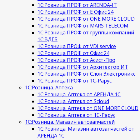
1С:Розница ПРОФ от ARENDA-IT
1С:Розница ПРОФ от Е Офис 24
1С:Розница ПРОФ от ONE MORE CLOUD
1С:Розница ПРОФ от MARS TELECOM
1С:Розница ПРОФ от группы компаний
1С:ВДГБ
1С:Розница ПРОФ от VDI service
1С:Розница ПРОФ от Офис 24
1С:Розница ПРОФ от Асист-Про
1С:Розница ПРОФ от Архитектор ИТ
1С:Розница ПРОФ от Слон Электроникс
1С:Розница ПРОФ от 1С-Рарус
1С:Розница. Аптека
1С:Розница. Аптека от АРЕНДА 1С
1С:Розница. Аптека от Scloud
1С:Розница. Аптека от ONE MORE CLOUD
1С:Розница. Аптека от 1С-Рарус
1С:Розница. Магазин автозапчастей
1С:Розница. Магазин автозапчастей от
АРЕНДА 1С