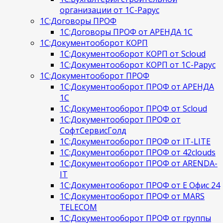
организации от 1С-Рарус
1С:Договоры ПРОФ
1С:Договоры ПРОФ от АРЕНДА 1С
1С:Документооборот КОРП
1С:Документооборот КОРП от Scloud
1С:Документооборот КОРП от 1С-Рарус
1С:Документооборот ПРОФ
1С:Документооборот ПРОФ от АРЕНДА
1С
1С:Документооборот ПРОФ от Scloud
1С:Документооборот ПРОФ от
СофтСервисГолд
1С:Документооборот ПРОФ от IT-LITE
1С:Документооборот ПРОФ от 42clouds
1С:Документооборот ПРОФ от ARENDA-
IT
1С:Документооборот ПРОФ от Е Офис 24
1С:Документооборот ПРОФ от MARS
TELECOM
1С:Документооборот ПРОФ от группы