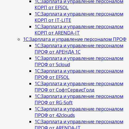
1С:Зарплата и управление персоналом
КОРП от EFSOL
1С:Зарплата и управление персоналом
КОРП от IT-LITE
1С:Зарплата и управление персоналом
КОРП от ARENDA-IT
1С:Зарплата и управление персоналом ПРОФ
1С:Зарплата и управление персоналом
ПРОФ от АРЕНДА 1С
1С:Зарплата и управление персоналом
ПРОФ от Scloud
1С:Зарплата и управление персоналом
ПРОФ от EFSOL
1С:Зарплата и управление персоналом
ПРОФ от СофтСервисГолд
1С:Зарплата и управление персоналом
ПРОФ от RG-Soft
1С:Зарплата и управление персоналом
ПРОФ от 42clouds
1С:Зарплата и управление персоналом
ПРОФ от ARENDA-IT