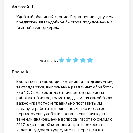
Алексей Ш.
Удобный облачный сервис . В сравнении с другими
предложениями удобное быстрое подключение и
"живая" техподдержка.
16.03.2022
Елена К.
Компания на самом деле отличная - подключение,
техподдержка, выполнение различных обработок
для 1 С. Сама команда отличная, специалисты
работают быстро, грамотно, для меня самой было
важно - грамотно и правильно поставить им
задачу, и работа выполнялась четко и быстро.
Сервис очень удобный - оставляешь заявку, в
течении дня -решение вопроса. Работаю с ними с
2017 года в одной компании, при переходе в
холдинг - у другого учредителя - перевела все