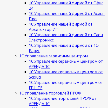
1С:Управление нашей фирмой от Офис
24
1С:Управление нашей фирмой от Асист-
Про
1С:Управление нашей фирмой от
Архитектор ИТ
1С:Управление нашей фирмой от Слон
Электроникс
1С:Управление нашей фирмой от 1С-
Рарус
1С:Управление сервисным центром
1С:Управление сервисным центром от
АРЕНДА 1С
1С:Управление сервисным центром от
Scloud
1С:Управление сервисным центром от
IT-LITE
1С:Управление торговлей ПРОФ
1С:Управление торговлей ПРОФ от
АРЕНДА 1С