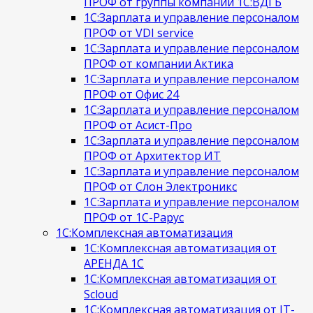
ПРОФ от группы компаний 1С:ВДГБ
1С:Зарплата и управление персоналом
ПРОФ от VDI service
1С:Зарплата и управление персоналом
ПРОФ от компании Актика
1С:Зарплата и управление персоналом
ПРОФ от Офис 24
1С:Зарплата и управление персоналом
ПРОФ от Асист-Про
1С:Зарплата и управление персоналом
ПРОФ от Архитектор ИТ
1С:Зарплата и управление персоналом
ПРОФ от Слон Электроникс
1С:Зарплата и управление персоналом
ПРОФ от 1С-Рарус
1С:Комплексная автоматизация
1С:Комплексная автоматизация от
АРЕНДА 1С
1С:Комплексная автоматизация от
Scloud
1С:Комплексная автоматизация от IT-