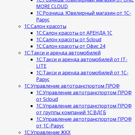
MORE CLOUD
1С:Розница. Ювелирный магазин от 1С-
Рарус
1С:Салон красоты
1С:Салон красоты от АРЕНДА 1С
1С:Салон красоты от Scloud
1С:Салон красоты от Офис 24
1С:Такси и аренда автомобилей
1С:Такси и аренда автомобилей от IT-
LITE
1С:Такси и аренда автомобилей от 1С-
Рарус
1С:Управление автотранспортом ПРОФ
1С:Управление автотранспортом ПРОФ
от Scloud
1С:Управление автотранспортом ПРОФ
от группы компаний 1С:ВДГБ
1С:Управление автотранспортом ПРОФ
от 1С-Рарус
1С:Управление ЖКХ