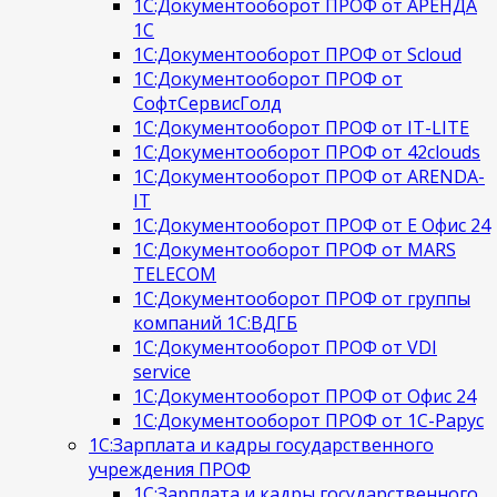
1С:Документооборот ПРОФ от АРЕНДА
1С
1С:Документооборот ПРОФ от Scloud
1С:Документооборот ПРОФ от
СофтСервисГолд
1С:Документооборот ПРОФ от IT-LITE
1С:Документооборот ПРОФ от 42clouds
1С:Документооборот ПРОФ от ARENDA-
IT
1С:Документооборот ПРОФ от Е Офис 24
1С:Документооборот ПРОФ от MARS
TELECOM
1С:Документооборот ПРОФ от группы
компаний 1С:ВДГБ
1С:Документооборот ПРОФ от VDI
service
1С:Документооборот ПРОФ от Офис 24
1С:Документооборот ПРОФ от 1С-Рарус
1С:Зарплата и кадры государственного
учреждения ПРОФ
1С:Зарплата и кадры государственного