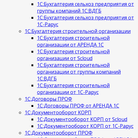
1С:Бухгалтерия сельхоз предприятия от
группы компаний 1С:ВДГБ
1С:Бухгалтерия сельхоз предприятия от
1С-Рарус
1С:Бухгалтерия строительной организации
1С:Бухгалтерия строительной
организации от АРЕНДА 1С
1С:Бухгалтерия строительной
организации от Scloud
1С:Бухгалтерия строительной
организации от группы компаний
1С:ВДГБ
1С:Бухгалтерия строительной
организации от 1С-Рарус
1С:Договоры ПРОФ
1С:Договоры ПРОФ от АРЕНДА 1С
1С:Документооборот КОРП
1С:Документооборот КОРП от Scloud
1С:Документооборот КОРП от 1С-Рарус
1С:Документооборот ПРОФ