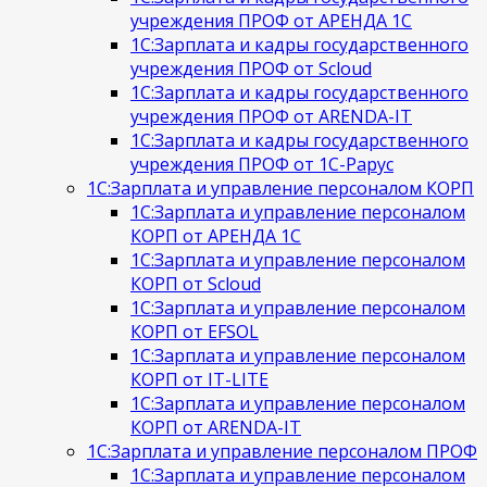
учреждения ПРОФ от АРЕНДА 1С
1С:Зарплата и кадры государственного
учреждения ПРОФ от Scloud
1С:Зарплата и кадры государственного
учреждения ПРОФ от ARENDA-IT
1С:Зарплата и кадры государственного
учреждения ПРОФ от 1С-Рарус
1С:Зарплата и управление персоналом КОРП
1С:Зарплата и управление персоналом
КОРП от АРЕНДА 1С
1С:Зарплата и управление персоналом
КОРП от Scloud
1С:Зарплата и управление персоналом
КОРП от EFSOL
1С:Зарплата и управление персоналом
КОРП от IT-LITE
1С:Зарплата и управление персоналом
КОРП от ARENDA-IT
1С:Зарплата и управление персоналом ПРОФ
1С:Зарплата и управление персоналом