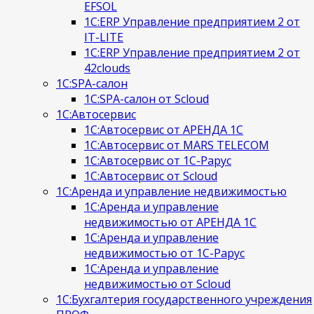
EFSOL
1С:ERP Управление предприятием 2 от
IT-LITE
1С:ERP Управление предприятием 2 от
42clouds
1С:SPA-салон
1С:SPA-салон от Scloud
1С:Автосервис
1С:Автосервис от АРЕНДА 1С
1С:Автосервис от MARS TELECOM
1С:Автосервис от 1С-Рарус
1С:Автосервис от Scloud
1С:Аренда и управление недвижимостью
1С:Аренда и управление
недвижимостью от АРЕНДА 1С
1С:Аренда и управление
недвижимостью от 1С-Рарус
1С:Аренда и управление
недвижимостью от Scloud
1С:Бухгалтерия государственного учреждения