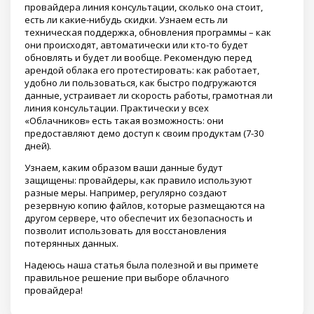
провайдера линия консультации, сколько она стоит,
есть ли какие-нибудь скидки. Узнаем есть ли
техническая поддержка, обновления программы – как
они происходят, автоматически или кто-то будет
обновлять и будет ли вообще. Рекомендую перед
арендой облака его протестировать: как работает,
удобно ли пользоваться, как быстро подгружаются
данные, устраивает ли скорость работы, грамотная ли
линия консультации. Практически у всех
«Облачников» есть такая возможность: они
предоставляют демо доступ к своим продуктам (7-30
дней).
Узнаем, каким образом ваши данные будут
защищены: провайдеры, как правило используют
разные меры. Например, регулярно создают
резервную копию файлов, которые размещаются на
другом сервере, что обеспечит их безопасность и
позволит использовать для восстановления
потерянных данных.
Надеюсь наша статья была полезной и вы примете
правильное решение при выборе облачного
провайдера!