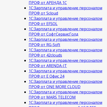
ПРОФ от АРЕНДА 1С
1С:Зарплата и управление персоналом
ПРОФ от Scloud
1С:Зарплата и управление персоналом
ПРОФ от EFSOL
1С:Зарплата и управление персоналом
ПРОФ от СофтСервисГолд
1С:Зарплата и управление персоналом
ПРОФ от RG-Soft
1С:Зарплата и управление персоналом
ПРОФ от 42clouds
1С:Зарплата и управление персоналом
ПРОФ от ARENDA-IT
1С:Зарплата и управление персоналом
ПРОФ от Е Офис 24
1С:Зарплата и управление персоналом
ПРОФ от ONE MORE CLOUD
1С:Зарплата и управление персоналом
ПРОФ от MARS TELECOM
1С:Зарплата и управление персоналом