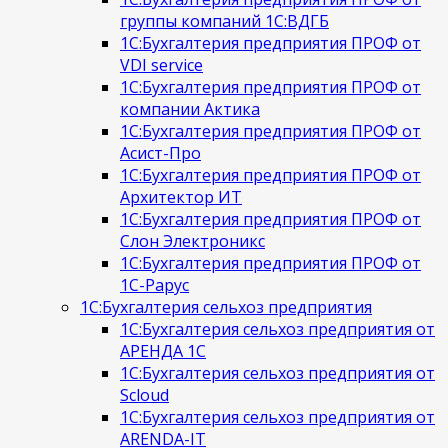
группы компаний 1С:ВДГБ
1С:Бухгалтерия предприятия ПРОФ от
VDI service
1С:Бухгалтерия предприятия ПРОФ от
компании Актика
1С:Бухгалтерия предприятия ПРОФ от
Асист-Про
1С:Бухгалтерия предприятия ПРОФ от
Архитектор ИТ
1С:Бухгалтерия предприятия ПРОФ от
Слон Электроникс
1С:Бухгалтерия предприятия ПРОФ от
1С-Рарус
1С:Бухгалтерия сельхоз предприятия
1С:Бухгалтерия сельхоз предприятия от
АРЕНДА 1С
1С:Бухгалтерия сельхоз предприятия от
Scloud
1С:Бухгалтерия сельхоз предприятия от
ARENDA-IT