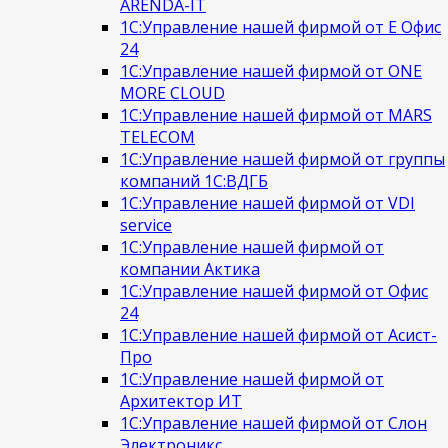
ARENDA-IT
1С:Управление нашей фирмой от Е Офис
24
1С:Управление нашей фирмой от ONE
MORE CLOUD
1С:Управление нашей фирмой от MARS
TELECOM
1С:Управление нашей фирмой от группы
компаний 1С:ВДГБ
1С:Управление нашей фирмой от VDI
service
1С:Управление нашей фирмой от
компании Актика
1С:Управление нашей фирмой от Офис
24
1С:Управление нашей фирмой от Асист-
Про
1С:Управление нашей фирмой от
Архитектор ИТ
1С:Управление нашей фирмой от Слон
Электроникс