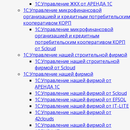
1С:Управление ЖКХ от АРЕНДА 1С
1С:Управление микрофинансовой
организацией и кредитным потребительским
кооперативом КОРП
1С:Управление микрофинансовой
организацией и кредитным
потребительским кооперативом КОРП
от Scloud
1С:Управление нашей строительной фирмой
1С:Управление нашей строительной
фирмой от Scloud
1С:Управление нашей фирмой
1С:Управление нашей фирмой от
АРЕНДА 1С
1С:Управление нашей фирмой от Scloud
1С:Управление нашей фирмой от EFSOL
1С:Управление нашей фирмой от IT-LITE
1С:Управление нашей фирмой от
42clouds
1С:Управление нашей фирмой от