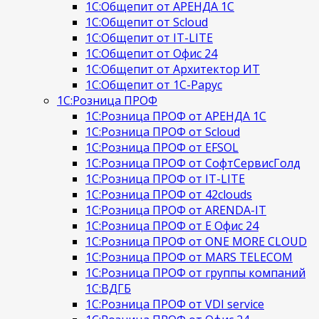
1С:Общепит от АРЕНДА 1С
1С:Общепит от Scloud
1С:Общепит от IT-LITE
1С:Общепит от Офис 24
1С:Общепит от Архитектор ИТ
1С:Общепит от 1С-Рарус
1С:Розница ПРОФ
1С:Розница ПРОФ от АРЕНДА 1С
1С:Розница ПРОФ от Scloud
1С:Розница ПРОФ от EFSOL
1С:Розница ПРОФ от СофтСервисГолд
1С:Розница ПРОФ от IT-LITE
1С:Розница ПРОФ от 42clouds
1С:Розница ПРОФ от ARENDA-IT
1С:Розница ПРОФ от Е Офис 24
1С:Розница ПРОФ от ONE MORE CLOUD
1С:Розница ПРОФ от MARS TELECOM
1С:Розница ПРОФ от группы компаний
1С:ВДГБ
1С:Розница ПРОФ от VDI service