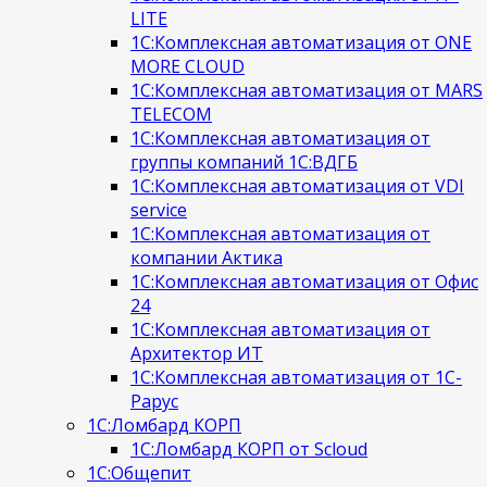
LITE
1С:Комплексная автоматизация от ONE
MORE CLOUD
1С:Комплексная автоматизация от MARS
TELECOM
1С:Комплексная автоматизация от
группы компаний 1С:ВДГБ
1С:Комплексная автоматизация от VDI
service
1С:Комплексная автоматизация от
компании Актика
1С:Комплексная автоматизация от Офис
24
1С:Комплексная автоматизация от
Архитектор ИТ
1С:Комплексная автоматизация от 1С-
Рарус
1С:Ломбард КОРП
1С:Ломбард КОРП от Scloud
1С:Общепит